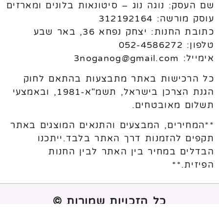
שם העסק: נוגה נוג – סיטונאות בלונים ומארזים
עוסק מורשה: 312192164
כתובת החנות: יצחק נפחא 36, באר שבע
טלפון: 052-4586272
אימייל: 3noganog@gmail.com
כל הרכישות באתר מתבצעות בהתאם לחוק
הגנת הצרכן בישראל, תשמ"א-1981, ובאמצעי
תשלום מאובטחים.
**המחירים, המבצעים והתנאים המוצגים באתר
תקפים להזמנות דרך האתר בלבד.ייתכנו
הבדלים במחיר בין האתר לבין החנות
הפיזית.**
כל הזכויות שמורות ©
נבנה ע"י
melogix