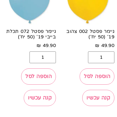
גיימר פסטל 002 צהוב
גיימר פסטל 072 תכלת
19' (50 יח')
בייבי 19' (50 יח')
₪
49.90
₪
49.90
הוספה לסל
הוספה לסל
קנה עכשיו
קנה עכשיו