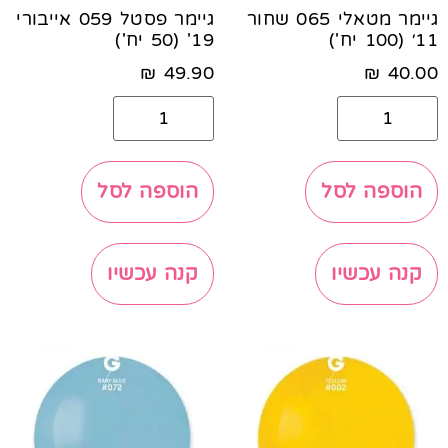
גיימר מטאלי 065 שחור
גיימר פסטל 059 אייבורי
11׳ (100 יח')
19' (50 יח')
₪
49.90
₪
40.00
הוספה לסל
הוספה לסל
קנה עכשיו
קנה עכשיו