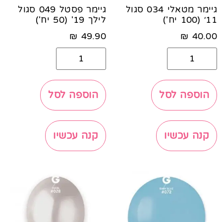
גיימר מטאלי 034 סגול
גיימר פסטל 049 סגול
11׳ (100 יח')
לילך 19' (50 יח')
₪
49.90
₪
40.00
הוספה לסל
הוספה לסל
קנה עכשיו
קנה עכשיו