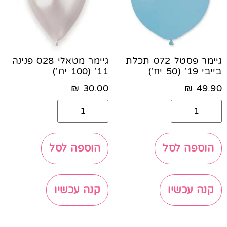
גיימר פסטל 072 תכלת
גיימר מטאלי 028 פנינה
בייבי 19' (50 יח')
11' (100 יח')
₪
30.00
₪
49.90
הוספה לסל
הוספה לסל
קנה עכשיו
קנה עכשיו