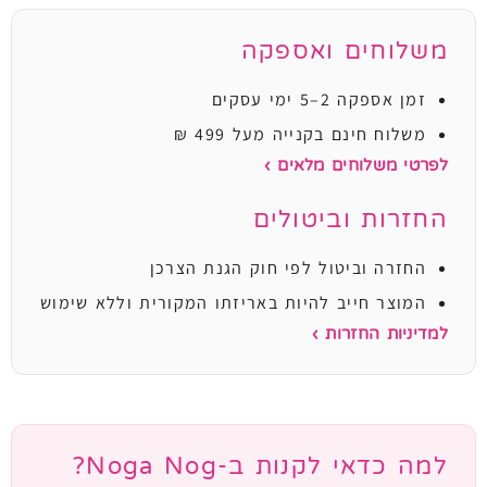
משלוחים ואספקה
זמן אספקה 2–5 ימי עסקים
משלוח חינם בקנייה מעל 499 ₪
לפרטי משלוחים מלאים ›
החזרות וביטולים
החזרה וביטול לפי חוק הגנת הצרכן
המוצר חייב להיות באריזתו המקורית וללא שימוש
למדיניות החזרות ›
למה כדאי לקנות ב-Noga Nog?