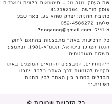
שם העסק: נוגה נוג – סיטונאות בלונים ומארזים
עוסק מורשה: 312192164
כתובת החנות: יצחק נפחא 36, באר שבע
טלפון: 052-4586272
אימייל: 3noganog@gmail.com
כל הרכישות באתר מתבצעות בהתאם לחוק
הגנת הצרכן בישראל, תשמ"א-1981, ובאמצעי
תשלום מאובטחים.
**המחירים, המבצעים והתנאים המוצגים באתר
תקפים להזמנות דרך האתר בלבד.ייתכנו
הבדלים במחיר בין האתר לבין החנות
הפיזית.**
כל הזכויות שמורות ©
נבנה ע"י
melogix