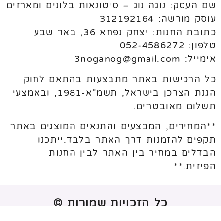
שם העסק: נוגה נוג – סיטונאות בלונים ומארזים
עוסק מורשה: 312192164
כתובת החנות: יצחק נפחא 36, באר שבע
טלפון: 052-4586272
אימייל: 3noganog@gmail.com
כל הרכישות באתר מתבצעות בהתאם לחוק
הגנת הצרכן בישראל, תשמ"א-1981, ובאמצעי
תשלום מאובטחים.
**המחירים, המבצעים והתנאים המוצגים באתר
תקפים להזמנות דרך האתר בלבד.ייתכנו
הבדלים במחיר בין האתר לבין החנות
הפיזית.**
כל הזכויות שמורות ©
נבנה ע"י
melogix