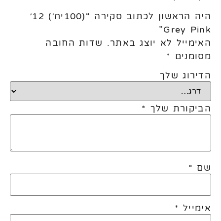
היה הראשון לכתוב סקירה “(100יח׳) 12׳
Grey Pink”
האימייל לא יוצג באתר.
שדות החובה
מסומנים
*
הדירוג שלך
הביקורת שלך
*
שם
*
אימייל
*