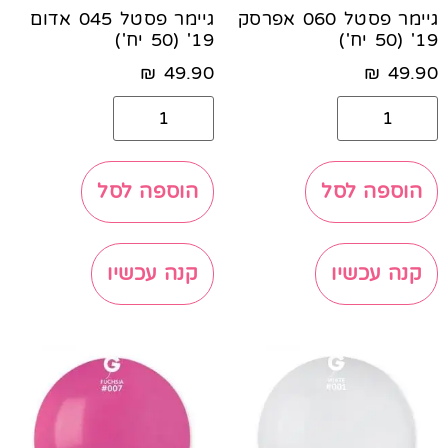
גיימר פסטל 060 אפרסק
גיימר פסטל 045 אדום
19' (50 יח')
19' (50 יח')
₪
49.90
₪
49.90
הוספה לסל
הוספה לסל
קנה עכשיו
קנה עכשיו