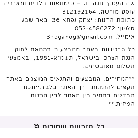
שם העסק: נוגה נוג – סיטונאות בלונים ומארזים
עוסק מורשה: 312192164
כתובת החנות: יצחק נפחא 36, באר שבע
טלפון: 052-4586272
אימייל: 3noganog@gmail.com
כל הרכישות באתר מתבצעות בהתאם לחוק
הגנת הצרכן בישראל, תשמ"א-1981, ובאמצעי
תשלום מאובטחים.
**המחירים, המבצעים והתנאים המוצגים באתר
תקפים להזמנות דרך האתר בלבד.ייתכנו
הבדלים במחיר בין האתר לבין החנות
הפיזית.**
כל הזכויות שמורות ©
נבנה ע"י
melogix