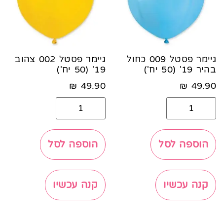
גיימר פסטל 009 כחול
גיימר פסטל 002 צהוב
בהיר 19' (50 יח')
19' (50 יח')
₪
49.90
₪
49.90
הוספה לסל
הוספה לסל
קנה עכשיו
קנה עכשיו