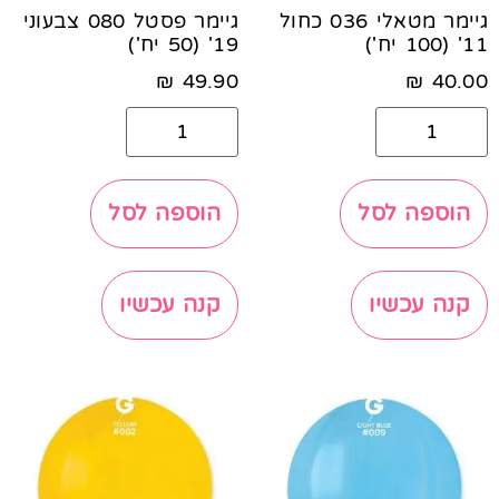
גיימר מטאלי 036 כחול
גיימר פסטל 080 צבעוני
11' (100 יח')
19' (50 יח')
₪
49.90
₪
40.00
הוספה לסל
הוספה לסל
קנה עכשיו
קנה עכשיו