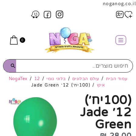
noganog.co.il
0
עמוד הבית
/
עולם הבלונים
/
בלוני גומי
/
12
/
NogaTex
אינץ
/ (100יח׳) 12׳ Jade Green
(100יח׳)
12׳ Jade
Green
₪
28.00