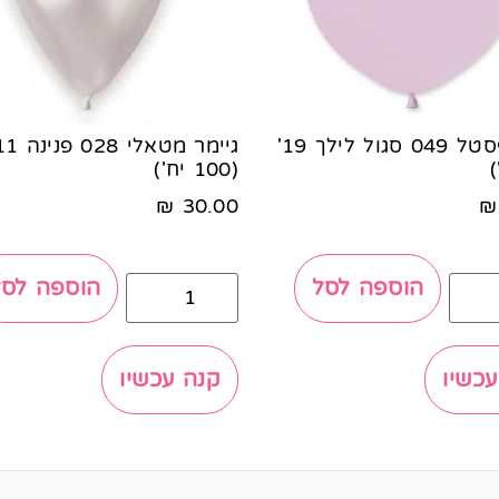
גיימר פסטל 049 סגול לילך 19'
(100 יח')
₪
30.00
₪
הוספה לסל
הוספה לסל
עכשיו
קנה עכשיו