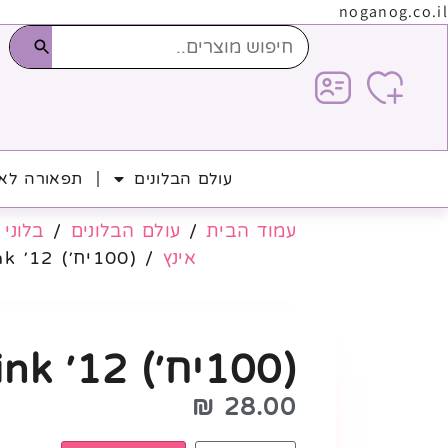
noganog.co.il
עולם הבלונים
תפאורה לאי
עמוד הבית
/
עולם הבלונים
/
בלוני 
אינץ
/ (100יח׳) 12׳ Light Pink
(100יח׳) 12׳ Light Pink
₪
28.00