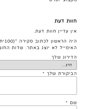
חוות דעת
אין עדיין חוות דעת.
היה הראשון לכתוב סקירה “(100יח׳) 12׳ Light Pink”
האימייל לא יוצג באתר.
שדות החוב
הדירוג שלך
הביקורת שלך
*
שם
*