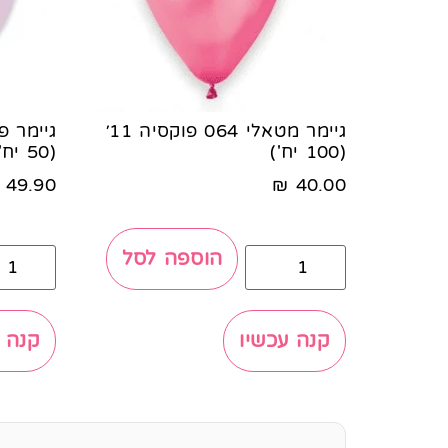
גיימר מטאלי 064 פוקסיה 11׳
(100 יח')
(50 יח')
49.90
₪
40.00
הוספה לסל
קנה עכשיו
קנה 