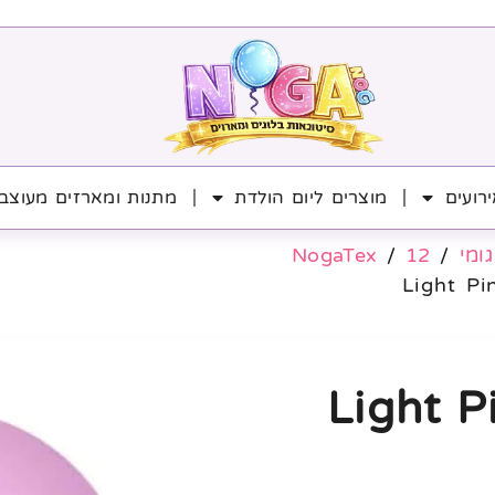
רועים
מוצרים ליום הולדת
מתנות ומארזים מעוצב
גומי
/
12
/
NogaTex