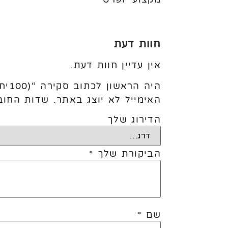
חוות דעת
אין עדיין חוות דעת.
היה הראשון לכתוב סקירה “(100יח׳) 12׳ Medium Blue”
האימייל לא יוצג באתר.
שדות החוב
הדירוג שלך
הביקורת שלך
*
שם
*