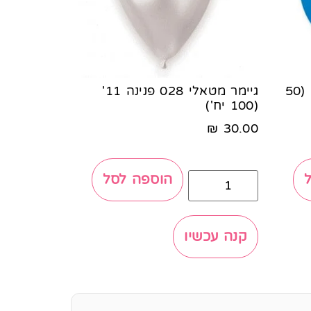
גיימר פסטל 010 כחול 19' (50
גיימר מטאלי 028 פנינה 11'
(100 יח')
₪
30.00
הוספה לסל
קנה עכשיו