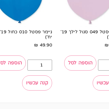
גיימר פסטל 049 סגול לילך 19'
יח')
₪
49.90
₪
הוספה לסל
הוספה לסל
עכשיו
קנה עכשיו