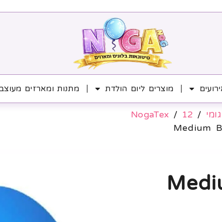
רועים
מוצרים ליום הולדת
מתנות ומארזים מעוצב
גומי
/
12
/
NogaTex
) 12׳ Medium