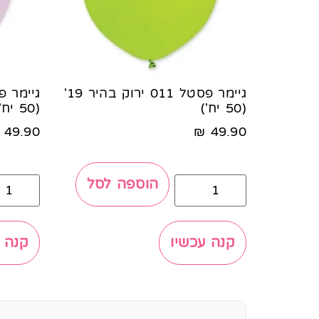
גיימר פסטל 011 ירוק בהיר 19'
(50 יח')
(50 יח')
49.90
₪
49.90
הוספה לסל
קנה עכשיו
קנה 