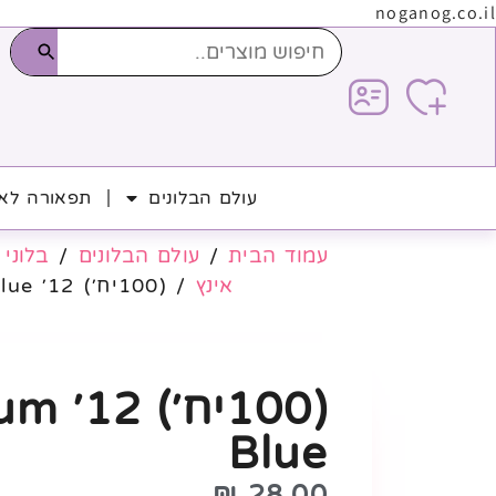
noganog.co.il
עולם הבלונים
תפאורה לאי
עמוד הבית
/
עולם הבלונים
/
בלוני 
אינץ
/ (100יח׳) 12׳ Medium Blue
(100יח׳
Blue
₪
28.00