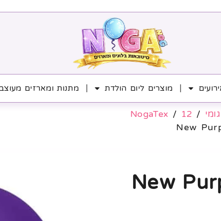
רועים
מוצרים ליום הולדת
מתנות ומארזים מעוצב
גומי
/
12
/
NogaTex