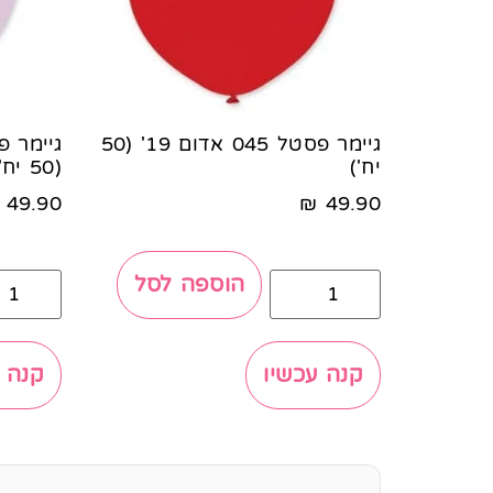
גיימר פסטל 045 אדום 19' (50
יח')
(50 יח')
49.90
₪
49.90
הוספה לסל
קנה עכשיו
קנה 