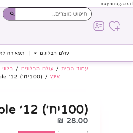
noganog.co.il
עולם הבלונים
תפאורה לאי
עמוד הבית
/
עולם הבלונים
/
בלוני 
אינץ
/ (100יח׳) 12׳ New Purple
(100יח׳) 12׳ New Purple
₪
28.00