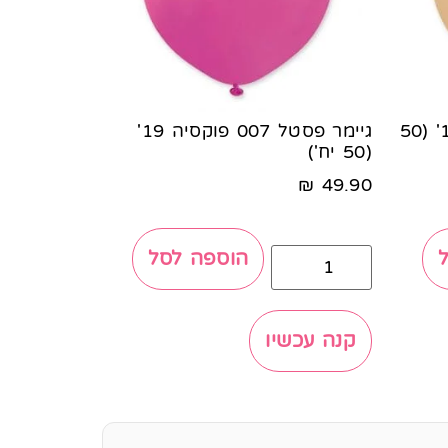
גיימר פסטל 069 בלאש 19' (50
גיימר פסטל 007 פוקסיה 19'
(50 יח')
₪
49.90
הוספה לסל
קנה עכשיו