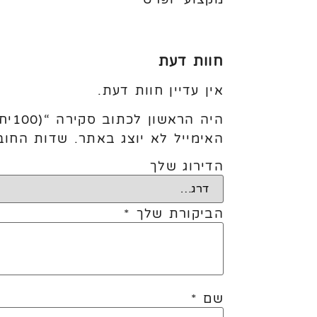
חוות דעת
אין עדיין חוות דעת.
היה הראשון לכתוב סקירה “(100יח׳) 12׳ New Purple”
האימייל לא יוצג באתר.
שדות החוב
הדירוג שלך
הביקורת שלך
*
שם
*