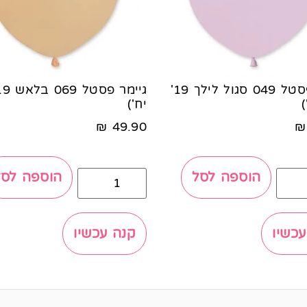
גיימר פסטל 049 סגול לילך 19'
יח')
₪
49.90
₪
הוספה לסל
הוספה לסל
עכשיו
קנה עכשיו