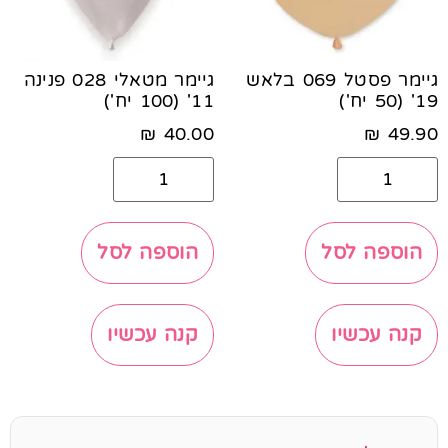
גיימר פסטל 069 בלאש
גיימר מטאלי 028 פנינה
19' (50 יח')
11' (100 יח')
₪
40.00
₪
49.90
הוספה לסל
הוספה לסל
קנה עכשיו
קנה עכשיו