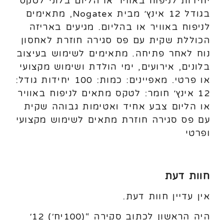
יחידות לניפוח באוויר או הליום בלוני לטקס
בגודל 12 אינץ׳ מבית Nogatex, מתאימים
לניפוח באוויר או בהליום. מגיעים באריזה
הכוללת שקית עם פס סגירה חוזרת לאחסון
נוח לאחר פתיחה. מתאימים לשימוש בעיצוב
בלונים, אירועים, ימי הולדת ושימוש מקצועי
או פרטי. מאפיינים: כמות: 100 יחידות גודל:
12 אינץ׳ חומר: לטקס מתאים לניפוח באוויר
או הליום צבע אחיד ואטימות גבוהה שקית
עם פס סגירה חוזרת מתאים לשימוש מקצועי
ופרטי
חוות דעת
אין עדיין חוות דעת.
היה הראשון לכתוב סקירה “(100יח׳) 12׳