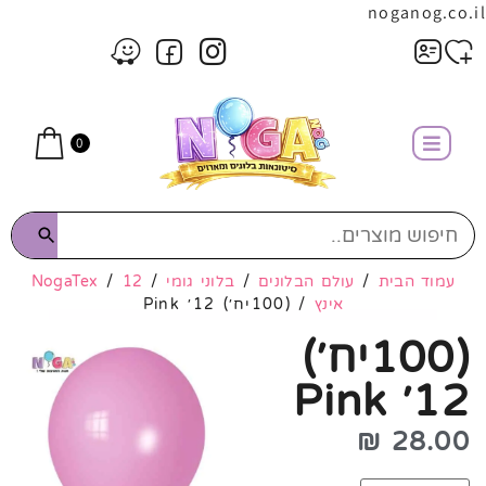
noganog.co.il
0
עמוד הבית
/
עולם הבלונים
/
בלוני גומי
/
12
/
NogaTex
אינץ
/ (100יח׳) 12׳ Pink
(100יח׳)
12׳ Pink
₪
28.00