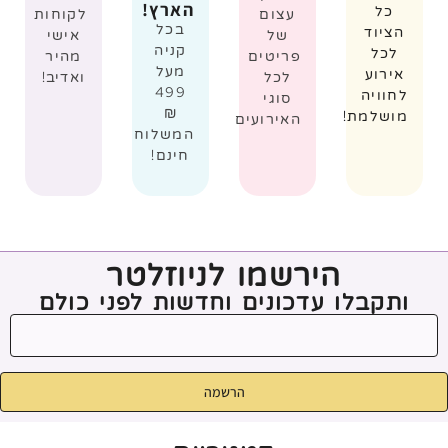
הארץ!
כל
עצום
לקוחות
בכל
הציוד
של
אישי
קניה
לכל
פריטים
מהיר
מעל
אירוע
לכל
ואדיב!
499
לחוויה
סוגי
₪
מושלמת!
האירועים
המשלוח
חינם!
הירשמו לניוזלטר
ותקבלו עדכונים וחדשות לפני כולם
הרשמה