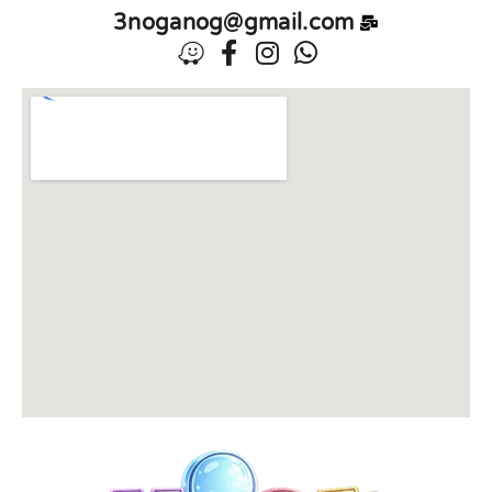
3noganog@gmail.com