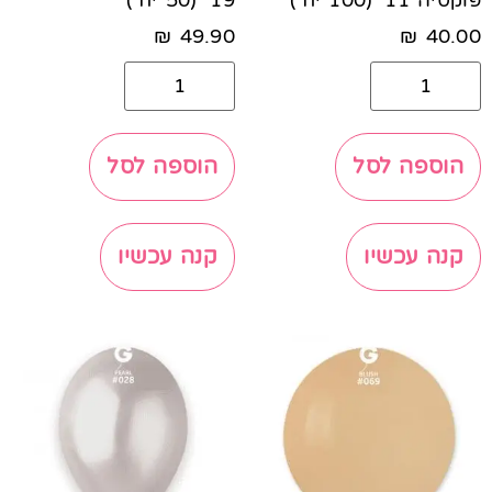
פוקסיה 11׳ (100 יח')
19' (50 יח')
₪
49.90
₪
40.00
הוספה לסל
הוספה לסל
קנה עכשיו
קנה עכשיו