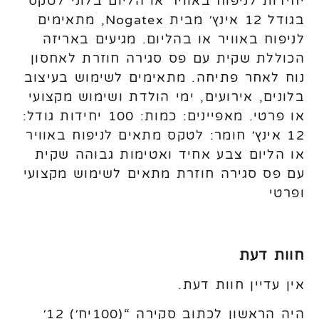
יחידות לניפוח באוויר או הליום בלוני לטקס
בגודל 12 אינץ׳ מבית Nogatex, מתאימים
לניפוח באוויר או בהליום. מגיעים באריזה
הכוללת שקית עם פס סגירה חוזרת לאחסון
נוח לאחר פתיחה. מתאימים לשימוש בעיצוב
בלונים, אירועים, ימי הולדת ושימוש מקצועי
או פרטי. מאפיינים: כמות: 100 יחידות גודל:
12 אינץ׳ חומר: לטקס מתאים לניפוח באוויר
או הליום צבע אחיד ואטימות גבוהה שקית
עם פס סגירה חוזרת מתאים לשימוש מקצועי
ופרטי
חוות דעת
אין עדיין חוות דעת.
היה הראשון לכתוב סקירה “(100יח׳) 12׳