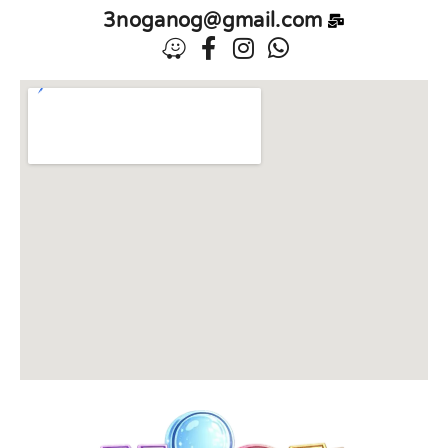
3noganog@gmail.com