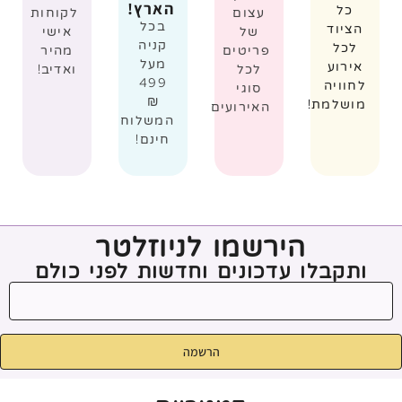
הארץ!
כל
עצום
לקוחות
בכל
הציוד
של
אישי
קניה
לכל
פריטים
מהיר
מעל
אירוע
לכל
ואדיב!
499
לחוויה
סוגי
₪
מושלמת!
האירועים
המשלוח
חינם!
הירשמו לניוזלטר
ותקבלו עדכונים וחדשות לפני כולם
הרשמה