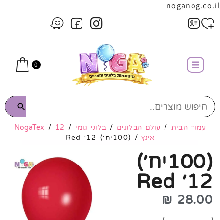
noganog.co.il
0
עמוד הבית
/
עולם הבלונים
/
בלוני גומי
/
12
/
NogaTex
אינץ
/ (100יח׳) 12׳ Red
(100יח׳)
12׳ Red
₪
28.00