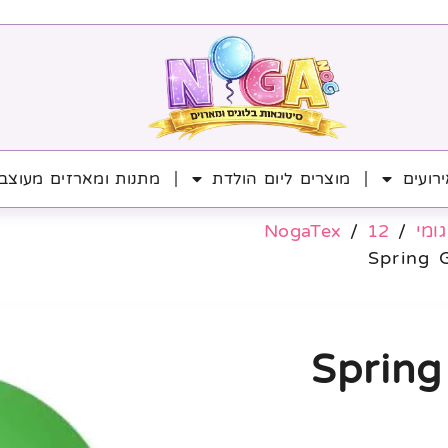
רועים
מוצרים ליום הולדת
מתנות ומארזים מעוצב
גומי
/
12
/
NogaTex