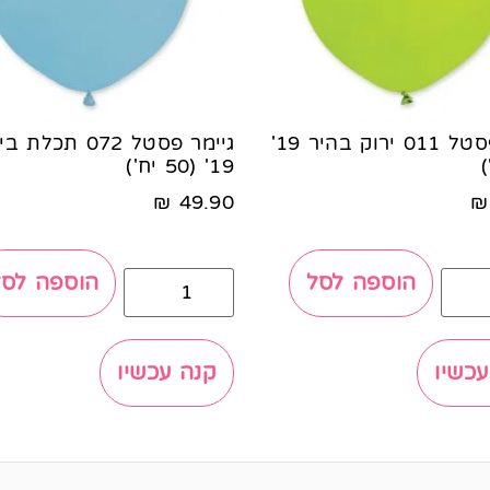
גיימר פסטל 011 ירוק בהיר 19'
גיימר פסטל 072 תכלת 
19' (50 יח')
₪
49.90
₪
הוספה לסל
הוספה לסל
עכשיו
קנה עכשיו