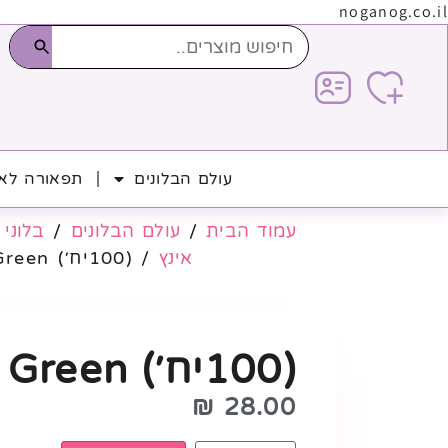
noganog.co.il
עולם הבלונים
תפאורה לאי
עמוד הבית
/
עולם הבלונים
/
בלוני 
אינץ
/ (100יח׳) Spring Green
(100יח׳) Spring Green
₪
28.00