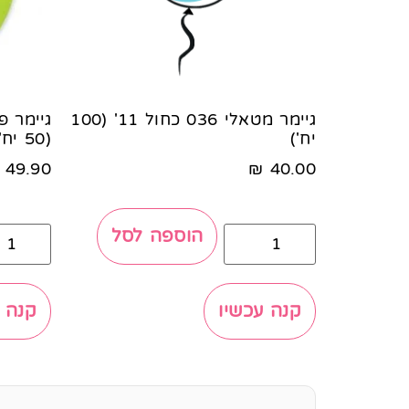
גיימר מטאלי 036 כחול 11' (100
יח')
(50 יח')
49.90
₪
40.00
הוספה לסל
קנה עכשיו
קנה 