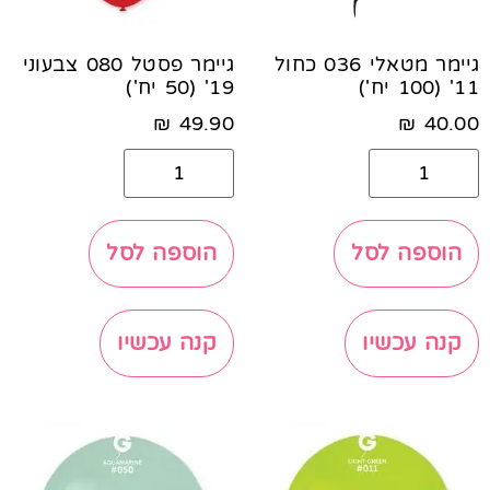
גיימר מטאלי 036 כחול
גיימר פסטל 080 צבעוני
11' (100 יח')
19' (50 יח')
₪
49.90
₪
40.00
הוספה לסל
הוספה לסל
קנה עכשיו
קנה עכשיו