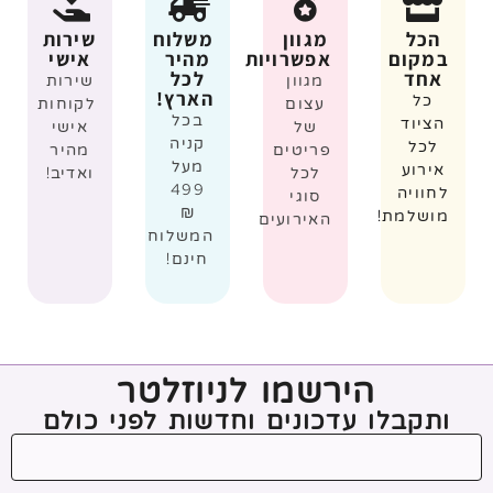
הכל
מגוון
משלוח
שירות
במקום
אפשרויות
מהיר
אישי
אחד
לכל
מגוון
שירות
הארץ!
כל
עצום
לקוחות
בכל
הציוד
של
אישי
קניה
לכל
פריטים
מהיר
מעל
אירוע
לכל
ואדיב!
499
לחוויה
סוגי
₪
מושלמת!
האירועים
המשלוח
חינם!
הירשמו לניוזלטר
ותקבלו עדכונים וחדשות לפני כולם