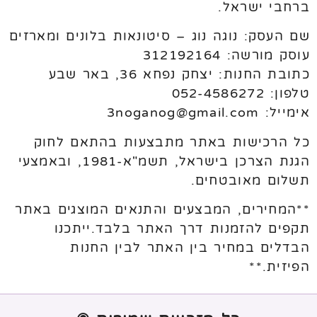
ברחבי ישראל.
שם העסק: נוגה נוג – סיטונאות בלונים ומארזים
עוסק מורשה: 312192164
כתובת החנות: יצחק נפחא 36, באר שבע
טלפון: 052-4586272
אימייל: 3noganog@gmail.com
כל הרכישות באתר מתבצעות בהתאם לחוק
הגנת הצרכן בישראל, תשמ"א-1981, ובאמצעי
תשלום מאובטחים.
**המחירים, המבצעים והתנאים המוצגים באתר
תקפים להזמנות דרך האתר בלבד.ייתכנו
הבדלים במחיר בין האתר לבין החנות
הפיזית.**