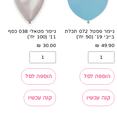
גיימר פסטל 072 תכלת
גיימר מטאלי 038 כסף
בייבי 19' (50 יח')
11׳ (100 יח')
₪
30.00
₪
49.90
הוספה לסל
הוספה לסל
קנה עכשיו
קנה עכשיו