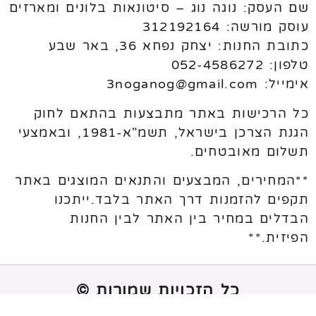
שם העסק: נוגה נוג – סיטונאות בלונים ומארזים
עוסק מורשה: 312192164
כתובת החנות: יצחק נפחא 36, באר שבע
טלפון: 052-4586272
אימייל: 3noganog@gmail.com
כל הרכישות באתר מתבצעות בהתאם לחוק
הגנת הצרכן בישראל, תשמ"א-1981, ובאמצעי
תשלום מאובטחים.
**המחירים, המבצעים והתנאים המוצגים באתר
תקפים להזמנות דרך האתר בלבד.ייתכנו
הבדלים במחיר בין האתר לבין החנות
הפיזית.**
כל הזכויות שמורות ©
נבנה ע"י
melogix