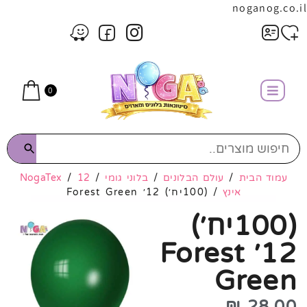
noganog.co.il
0
עמוד הבית
/
עולם הבלונים
/
בלוני גומי
/
12
/
NogaTex
אינץ
/ (100יח׳) 12׳ Forest Green
(100יח׳)
12׳ Forest
Green
₪
28.00