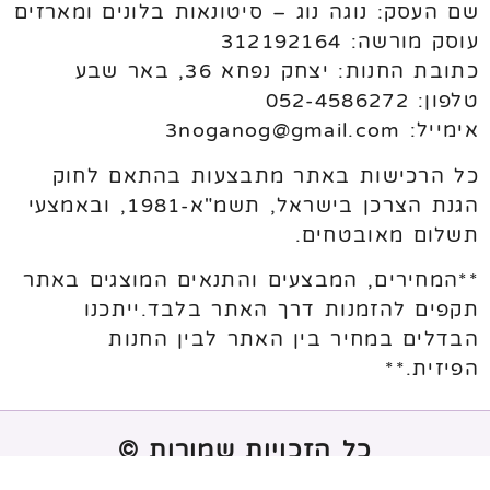
שם העסק: נוגה נוג – סיטונאות בלונים ומארזים
עוסק מורשה: 312192164
כתובת החנות: יצחק נפחא 36, באר שבע
טלפון: 052-4586272
אימייל: 3noganog@gmail.com
כל הרכישות באתר מתבצעות בהתאם לחוק
הגנת הצרכן בישראל, תשמ"א-1981, ובאמצעי
תשלום מאובטחים.
**המחירים, המבצעים והתנאים המוצגים באתר
תקפים להזמנות דרך האתר בלבד.ייתכנו
הבדלים במחיר בין האתר לבין החנות
הפיזית.**
כל הזכויות שמורות ©
נבנה ע"י
melogix