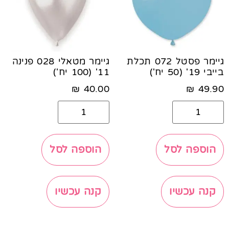
גיימר פסטל 072 תכלת
גיימר מטאלי 028 פנינה
בייבי 19' (50 יח')
11' (100 יח')
₪
40.00
₪
49.90
הוספה לסל
הוספה לסל
קנה עכשיו
קנה עכשיו