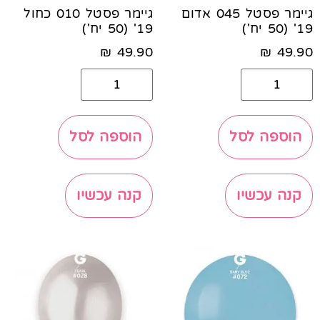
גיימר פסטל 045 אדום
גיימר פסטל 010 כחול
19' (50 יח')
19' (50 יח')
₪
49.90
₪
49.90
הוספה לסל
הוספה לסל
קנה עכשיו
קנה עכשיו