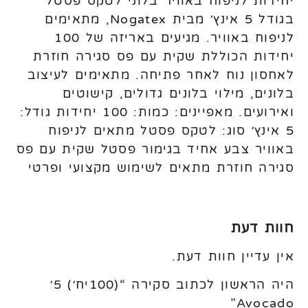
יחידות לניפוח באוויר בלוני לטקס פסטל
בגודל 5 אינץ׳ מבית Nogatex, מתאימים
לניפוח באוויר. מגיעים באריזה של 100
יחידות הכוללת שקית עם פס סגירה חוזרת
לאחסון נוח לאחר פתיחה. מתאימים לעיצוב
בלונים, מילוי בלונים גדולים, קישוטים
ואירועים. מאפיינים: כמות: 100 יחידות גודל:
5 אינץ׳ סוג: לטקס פסטל מתאים לניפוח
באוויר צבע אחיד בגימור פסטל שקית עם פס
סגירה חוזרת מתאים לשימוש מקצועי ופרטי
חוות דעת
אין עדיין חוות דעת.
היה הראשון לכתוב סקירה “(100יח׳) 5׳
Avocado”