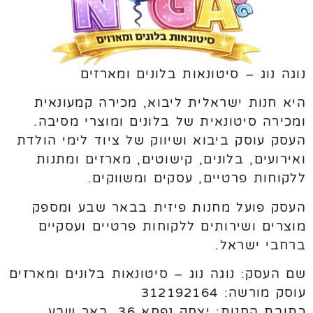
נוגה נוג – סיטונאות בלונים ומארזים
היא חנות ישראלית ליבוא, מכירה קמעונאית
ומכירה סיטונאית של בלונים ומוצרי מסיבה.
העסק עוסק ביבוא ושיווק של ציוד לימי הולדת
ואירועים, בלונים, קישוטים, מארזים ומתנות
ללקוחות פרטיים, עסקים ומשווקים.
העסק פועל מחנות פיזית בבאר שבע ומספק
מוצרים ושירותים ללקוחות פרטיים ועסקיים
ברחבי ישראל.
שם העסק: נוגה נוג – סיטונאות בלונים ומארזים
עוסק מורשה: 312192164
כתובת החנות: יצחק נפחא 36, באר שבע