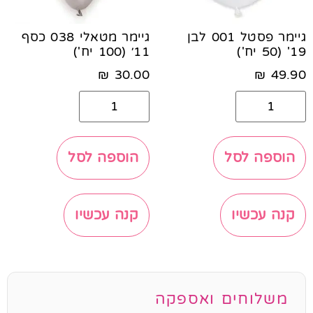
גיימר פסטל 001 לבן
גיימר מטאלי 038 כסף
19' (50 יח')
11׳ (100 יח')
₪
30.00
₪
49.90
הוספה לסל
הוספה לסל
קנה עכשיו
קנה עכשיו
משלוחים ואספקה