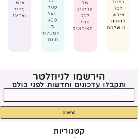
בכל
הציוד
של
אישי
קניה
לכל
פריטים
מהיר
מעל
אירוע
לכל
ואדיב!
499
לחוויה
סוגי
₪
מושלמת!
האירועים
המשלוח
חינם!
הירשמו לניוזלטר
ותקבלו עדכונים וחדשות לפני כולם
הרשמה
קטגוריות