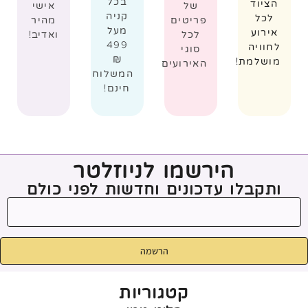
בכל
הציוד
של
אישי
קניה
לכל
פריטים
מהיר
מעל
אירוע
לכל
ואדיב!
499
לחוויה
סוגי
₪
מושלמת!
האירועים
המשלוח
חינם!
הירשמו לניוזלטר
ותקבלו עדכונים וחדשות לפני כולם
הרשמה
קטגוריות