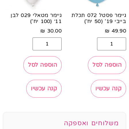
גיימר פסטל 072 תכלת
גיימר מטאלי 029 לבן
בייבי 19' (50 יח')
11׳ (100 יח')
₪
30.00
₪
49.90
הוספה לסל
הוספה לסל
קנה עכשיו
קנה עכשיו
משלוחים ואספקה