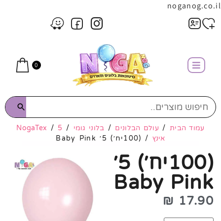
noganog.co.il
0
עמוד הבית
/
עולם הבלונים
/
בלוני גומי
/
5
/
NogaTex
אינץ
/ (100יח׳) 5׳ Baby Pink
(100יח׳) 5׳
Baby Pink
₪
17.90