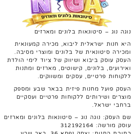
נוגה נוג – סיטונאות בלונים ומארזים
היא חנות ישראלית ליבוא, מכירה קמעונאית
ומכירה סיטונאית של בלונים ומוצרי מסיבה.
העסק עוסק ביבוא ושיווק של ציוד לימי הולדת
ואירועים, בלונים, קישוטים, מארזים ומתנות
ללקוחות פרטיים, עסקים ומשווקים.
העסק פועל מחנות פיזית בבאר שבע ומספק
מוצרים ושירותים ללקוחות פרטיים ועסקיים
ברחבי ישראל.
שם העסק: נוגה נוג – סיטונאות בלונים ומארזים
עוסק מורשה: 312192164
כתובת החנות: יצחק נפחא 36, באר שבע