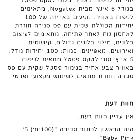
יחידות לניפוח באוויר בלוני לטקס פסטל
בגודל 5 אינץ׳ מבית Nogatex, מתאימים
לניפוח באוויר. מגיעים באריזה של 100
יחידות הכוללת שקית עם פס סגירה חוזרת
לאחסון נוח לאחר פתיחה. מתאימים לעיצוב
בלונים, מילוי בלונים גדולים, קישוטים
ואירועים. מאפיינים: כמות: 100 יחידות גודל:
5 אינץ׳ סוג: לטקס פסטל מתאים לניפוח
באוויר צבע אחיד בגימור פסטל שקית עם פס
סגירה חוזרת מתאים לשימוש מקצועי ופרטי
חוות דעת
אין עדיין חוות דעת.
היה הראשון לכתוב סקירה “(100יח׳) 5׳
Baby Pink”