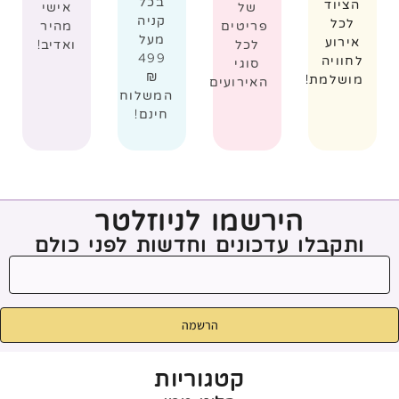
בכל
הציוד
של
אישי
קניה
לכל
פריטים
מהיר
מעל
אירוע
לכל
ואדיב!
499
לחוויה
סוגי
₪
מושלמת!
האירועים
המשלוח
חינם!
הירשמו לניוזלטר
ותקבלו עדכונים וחדשות לפני כולם
הרשמה
קטגוריות