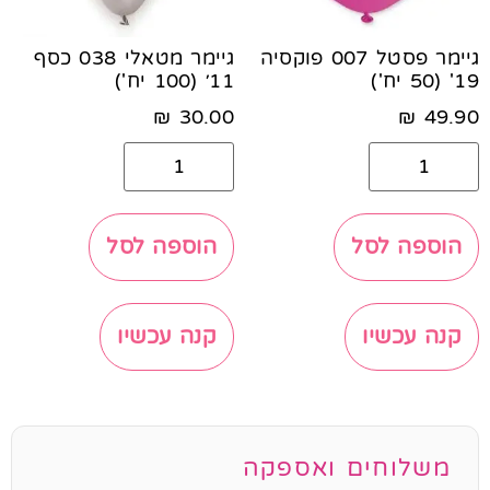
גיימר פסטל 007 פוקסיה
גיימר מטאלי 038 כסף
19' (50 יח')
11׳ (100 יח')
₪
30.00
₪
49.90
הוספה לסל
הוספה לסל
קנה עכשיו
קנה עכשיו
משלוחים ואספקה