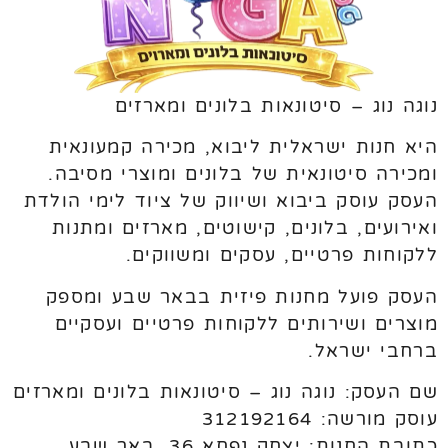
נוגה נוג – סיטונאות בלונים ומארזים
היא חנות ישראלית ליבוא, מכירה קמעונאית
ומכירה סיטונאית של בלונים ומוצרי מסיבה.
העסק עוסק ביבוא ושיווק של ציוד לימי הולדת
ואירועים, בלונים, קישוטים, מארזים ומתנות
ללקוחות פרטיים, עסקים ומשווקים.
העסק פועל מחנות פיזית בבאר שבע ומספק
מוצרים ושירותים ללקוחות פרטיים ועסקיים
ברחבי ישראל.
שם העסק: נוגה נוג – סיטונאות בלונים ומארזים
עוסק מורשה: 312192164
כתובת החנות: יצחק נפחא 36, באר שבע