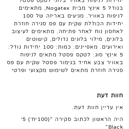
יחידות לניפוח באוויר בלוני לטקס פסטל
בגודל 5 אינץ׳ מבית Nogatex, מתאימים
לניפוח באוויר. מגיעים באריזה של 100
יחידות הכוללת שקית עם פס סגירה חוזרת
לאחסון נוח לאחר פתיחה. מתאימים לעיצוב
בלונים, מילוי בלונים גדולים, קישוטים
ואירועים. מאפיינים: כמות: 100 יחידות גודל:
5 אינץ׳ סוג: לטקס פסטל מתאים לניפוח
באוויר צבע אחיד בגימור פסטל שקית עם פס
סגירה חוזרת מתאים לשימוש מקצועי ופרטי
חוות דעת
אין עדיין חוות דעת.
היה הראשון לכתוב סקירה “(100יח׳) 5׳
Black”