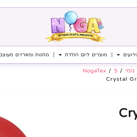
רועים
מוצרים ליום הולדת
מתנות ומארזים מעוצב
גומי
/
5
/
NogaTex
 Crystal