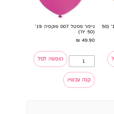
גיימר פסטל 069 בלאש 19' (50
גיימר פסטל 007 פוקסיה 19'
(50 יח')
₪
49.90
הוספה לסל
קנה עכשיו