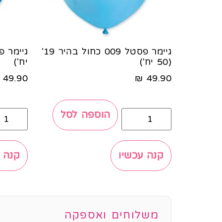
גיימר פסטל 009 כחול בהיר 19'
(50 יח')
יח')
49.90
₪
49.90
הוספה לסל
קנה עכשיו
קנה 
משלוחים ואספקה