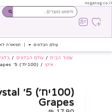
noganog.co.il
עולם הבלונים
תפאורה לאי
עמוד הבית
/
עולם הבלונים
/
בלוני 
אינץ
/ (100יח׳) 5׳ Crystal Grapes
(100יח׳) 5׳
Grapes
₪
17.90