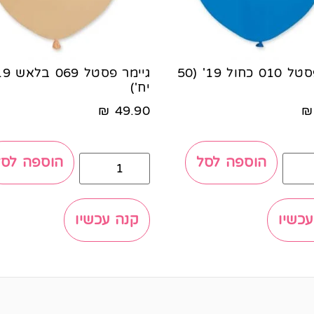
גיימר פסטל 010 כחול 19' (50
יח')
₪
49.90
₪
הוספה לסל
הוספה לסל
עכשיו
קנה עכשיו