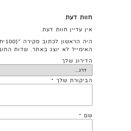
חוות דעת
אין עדיין חוות דעת.
היה הראשון לכתוב סקירה “(100יח׳) 5׳ Crystal Grapes”
האימייל לא יוצג באתר.
שדות החוב
הדירוג שלך
הביקורת שלך
*
שם
*