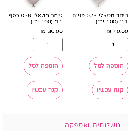
גיימר מטאלי 028 פנינה
גיימר מטאלי 038 כסף
11' (100 יח')
11׳ (100 יח')
₪
30.00
₪
40.00
הוספה לסל
הוספה לסל
קנה עכשיו
קנה עכשיו
משלוחים ואספקה