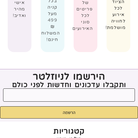
בכל
הציוד
של
אישי
קניה
לכל
פריטים
מהיר
מעל
אירוע
לכל
ואדיב!
499
לחוויה
סוגי
₪
מושלמת!
האירועים
המשלוח
חינם!
הירשמו לניוזלטר
ותקבלו עדכונים וחדשות לפני כולם
הרשמה
קטגוריות