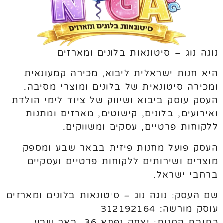
נוגה נוג – סיטונאות בלונים ומארזים
היא חנות ישראלית ליבוא, מכירה קמעונאית
ומכירה סיטונאית של בלונים ומוצרי מסיבה.
העסק עוסק ביבוא ושיווק של ציוד לימי הולדת
ואירועים, בלונים, קישוטים, מארזים ומתנות
ללקוחות פרטיים, עסקים ומשווקים.
העסק פועל מחנות פיזית בבאר שבע ומספק
מוצרים ושירותים ללקוחות פרטיים ועסקיים
ברחבי ישראל.
שם העסק: נוגה נוג – סיטונאות בלונים ומארזים
עוסק מורשה: 312192164
כתובת החנות: יצחק נפחא 36, באר שבע