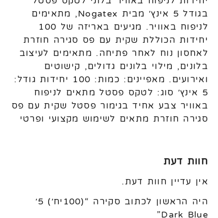
יחידות לניפוח באוויר בלוני לטקס פסטל
בגודל 5 אינץ׳ מבית Nogatex, מתאימים
לניפוח באוויר. מגיעים באריזה של 100
יחידות הכוללת שקית עם פס סגירה חוזרת
לאחסון נוח לאחר פתיחה. מתאימים לעיצוב
בלונים, מילוי בלונים גדולים, קישוטים
ואירועים. מאפיינים: כמות: 100 יחידות גודל:
5 אינץ׳ סוג: לטקס פסטל מתאים לניפוח
באוויר צבע אחיד בגימור פסטל שקית עם פס
סגירה חוזרת מתאים לשימוש מקצועי ופרטי
חוות דעת
אין עדיין חוות דעת.
היה הראשון לכתוב סקירה “(100יח׳) 5׳
Dark Blue”