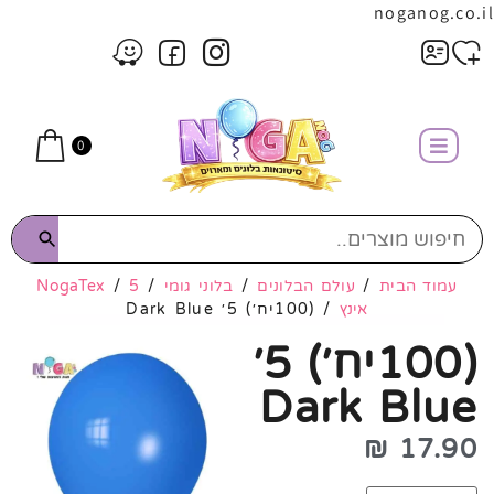
noganog.co.il
0
עמוד הבית
/
עולם הבלונים
/
בלוני גומי
/
5
/
NogaTex
אינץ
/ (100יח׳) 5׳ Dark Blue
(100יח׳) 5׳
Dark Blue
₪
17.90