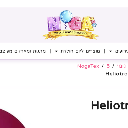
רועים
מוצרים ליום הולדת
מתנות ומארזים מעוצב
גומי
/
5
/
NogaTex