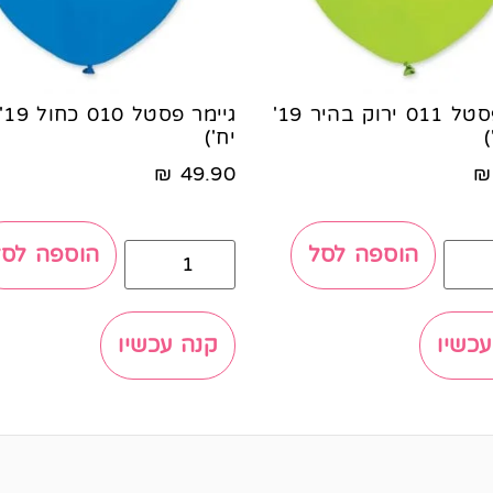
גיימר פסטל 011 ירוק בהיר 19'
יח')
₪
49.90
₪
הוספה לסל
הוספה לסל
עכשיו
קנה עכשיו