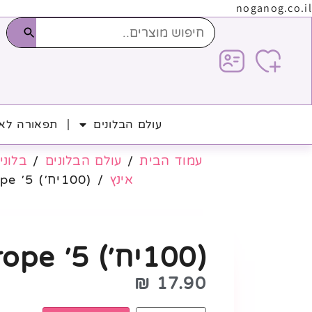
noganog.co.il
עולם הבלונים
תפאורה לאי
עמוד הבית
/
עולם הבלונים
/
בלוני 
אינץ
/ (100יח׳) 5׳ Heliotrope
(100יח׳) 5׳ Heliotrope
₪
17.90