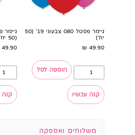
גיימר פסטל 080 צבעוני 19' (50
יח')
(50 יח')
49.90
₪
49.90
הוספה לסל
קנה עכשיו
קנה 
משלוחים ואספקה