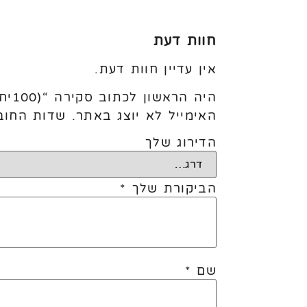
חוות דעת
אין עדיין חוות דעת.
היה הראשון לכתוב סקירה “(100יח׳) 5׳ Heliotrope”
האימייל לא יוצג באתר.
שדות החוב
הדירוג שלך
הביקורת שלך
*
שם
*