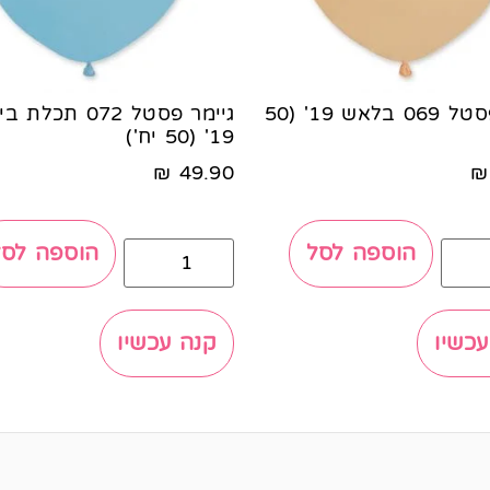
גיימר פסטל 069 בלאש 19' (50
גיימר פסטל 072 תכלת 
19' (50 יח')
₪
49.90
₪
הוספה לסל
הוספה לסל
עכשיו
קנה עכשיו