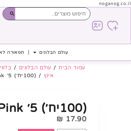
noganog.co.il
עולם הבלונים
תפאורה לאי
עמוד הבית
/
עולם הבלונים
/
בלוני 
אינץ
/ (100יח׳) 5׳ Hot Pink
(100יח׳) 5׳ Hot Pink
₪
17.90