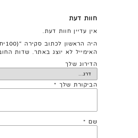
חוות דעת
אין עדיין חוות דעת.
היה הראשון לכתוב סקירה “(100יח׳) 5׳ Hot Pink”
האימייל לא יוצג באתר.
שדות החוב
הדירוג שלך
הביקורת שלך
*
שם
*