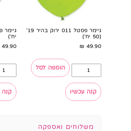
גיימר פסטל 011 ירוק בהיר 19'
(50 יח')
יח')
49.90
₪
49.90
הוספה לסל
קנה עכשיו
קנה 
משלוחים ואספקה