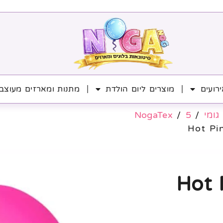
רועים
מוצרים ליום הולדת
מתנות ומארזים מעוצב
גומי
/
5
/
NogaTex