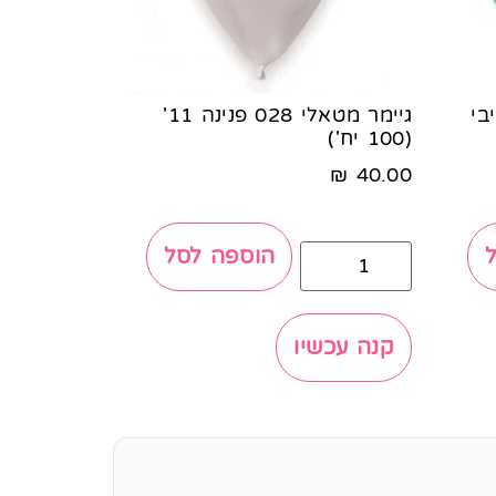
בייבי
גיימר מטאלי 028 פנינה 11'
(100 יח')
₪
40.00
הוספה לסל
קנה עכשיו