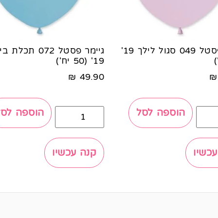
גיימר פסטל 049 סגול לילך 19'
גיימר פסטל 072 תכלת 
19' (50 יח')
₪
49.90
₪
הוספה לסל
הוספה לסל
עכשיו
קנה עכשיו