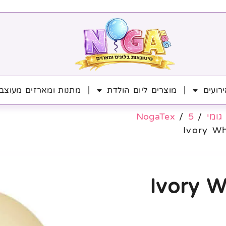
רועים
מוצרים ליום הולדת
מתנות ומארזים מעוצב
גומי
/
5
/
NogaTex