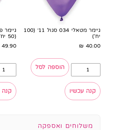
גיימר מטאלי 034 סגול 11׳ (100
יח')
(50 יח')
49.90
₪
40.00
הוספה לסל
קנה עכשיו
קנה 
משלוחים ואספקה