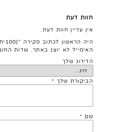
חוות דעת
אין עדיין חוות דעת.
היה הראשון לכתוב סקירה “(100יח׳) 5׳ Ivory White”
האימייל לא יוצג באתר.
שדות החוב
הדירוג שלך
הביקורת שלך
*
שם
*