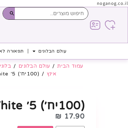
noganog.co.il
עולם הבלונים
תפאורה לאי
עמוד הבית
/
עולם הבלונים
/
בלוני 
אינץ
/ (100יח׳) 5׳ Ivory White
(100יח׳) 5׳ Ivory White
₪
17.90