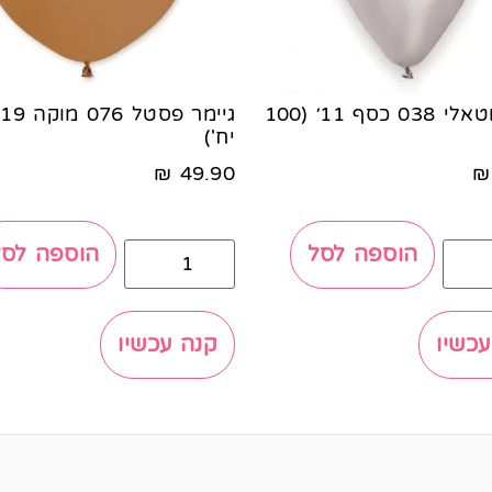
גיימר מטאלי 038 כסף 11׳ (100
יח')
₪
49.90
₪
הוספה לסל
הוספה לסל
עכשיו
קנה עכשיו