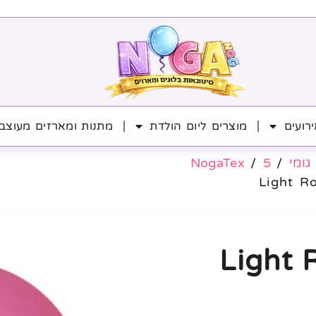
רועים
מוצרים ליום הולדת
מתנות ומארזים מעוצב
גומי
/
5
/
NogaTex