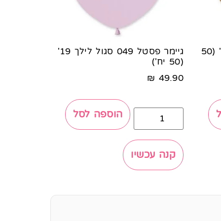
גיימר פסטל 076 מוקה 19' (50
גיימר פסטל 049 סגול לילך 19'
(50 יח')
₪
49.90
הוספה לסל
קנה עכשיו