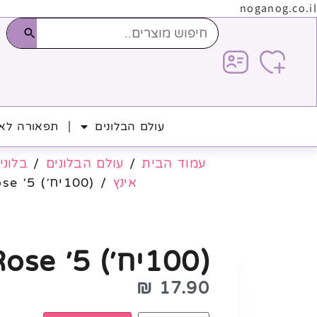
noganog.co.il
עולם הבלונים
תפאורה לאי
עמוד הבית
/
עולם הבלונים
/
בלוני 
אינץ
/ (100יח׳) 5׳ Light Rose
(100יח׳) 5׳ Light Rose
₪
17.90