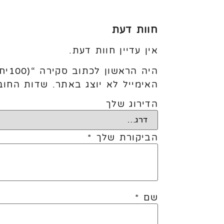
חוות דעת
אין עדיין חוות דעת.
היה הראשון לכתוב סקירה “(100יח׳) 5׳ Light Rose”
האימייל לא יוצג באתר.
שדות החוב
הדירוג שלך
הביקורת שלך
*
שם
*