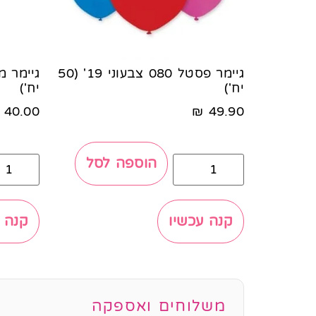
גיימר פסטל 080 צבעוני 19' (50
יח')
יח')
40.00
₪
49.90
הוספה לסל
קנה עכשיו
קנה 
משלוחים ואספקה