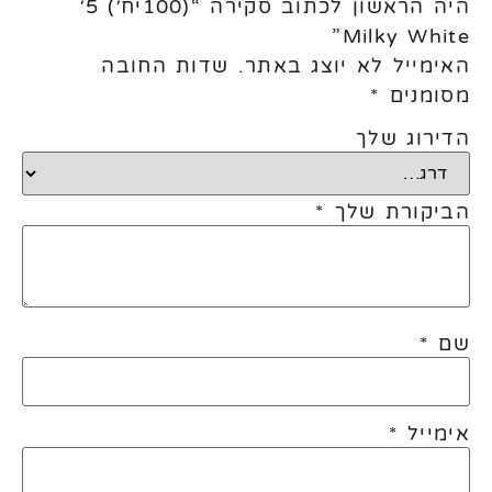
היה הראשון לכתוב סקירה “(100יח׳) 5׳
Milky White”
האימייל לא יוצג באתר.
שדות החובה
מסומנים
*
הדירוג שלך
הביקורת שלך
*
שם
*
אימייל
*