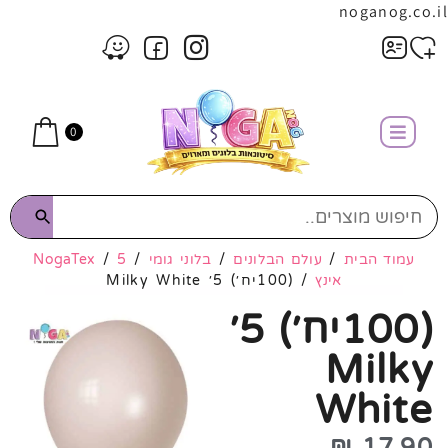
noganog.co.il
0
עמוד הבית
/
עולם הבלונים
/
בלוני גומי
/
5
/
NogaTex
אינץ
/ (100יח׳) 5׳ Milky White
(100יח׳) 5׳
Milky
White
₪
17.90