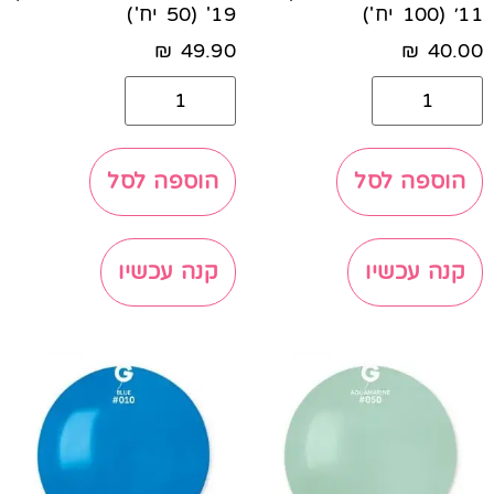
11׳ (100 יח')
19' (50 יח')
₪
49.90
₪
40.00
הוספה לסל
הוספה לסל
קנה עכשיו
קנה עכשיו