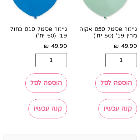
גיימר פסטל 050 אקוה
גיימר פסטל 010 כחול
מרין 19' (50 יח')
19' (50 יח')
₪
49.90
₪
49.90
הוספה לסל
הוספה לסל
קנה עכשיו
קנה עכשיו