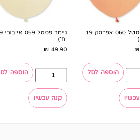
גיימר פסטל 060 אפרסק 19'
יח')
₪
49.90
₪
הוספה לסל
הוספה לסל
עכשיו
קנה עכשיו