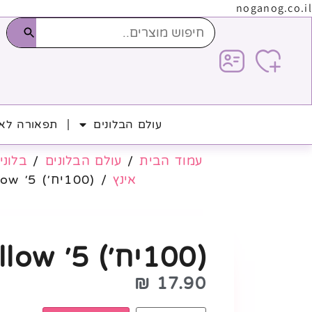
noganog.co.il
עולם הבלונים
תפאורה לאי
עמוד הבית
/
עולם הבלונים
/
בלוני 
אינץ
/ (100יח׳) 5׳ Pale Yellow
(100יח׳) 5׳ Pale Yellow
₪
17.90