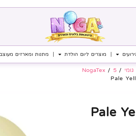
רועים
מוצרים ליום הולדת
מתנות ומארזים מעוצב
גומי
/
5
/
NogaTex