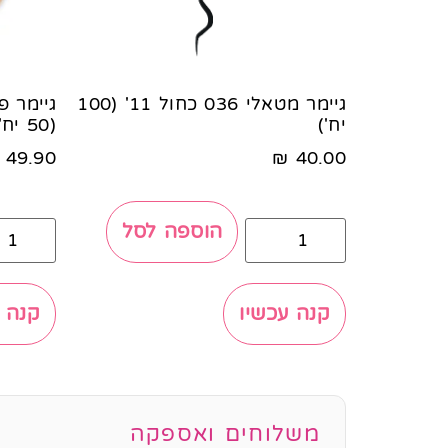
גיימר מטאלי 036 כחול 11' (100
יח')
(50 יח')
49.90
₪
40.00
הוספה לסל
קנה עכשיו
קנה 
משלוחים ואספקה