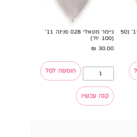
גיימר פסטל 059 אייבורי 19' (50
גיימר מטאלי 028 פנינה 11'
(100 יח')
₪
30.00
הוספה לסל
קנה עכשיו