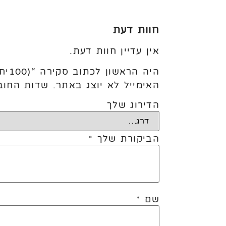
חוות דעת
אין עדיין חוות דעת.
היה הראשון לכתוב סקירה “(100יח׳) 5׳ Pale Yellow”
האימייל לא יוצג באתר.
שדות החוב
הדירוג שלך
הביקורת שלך
*
שם
*