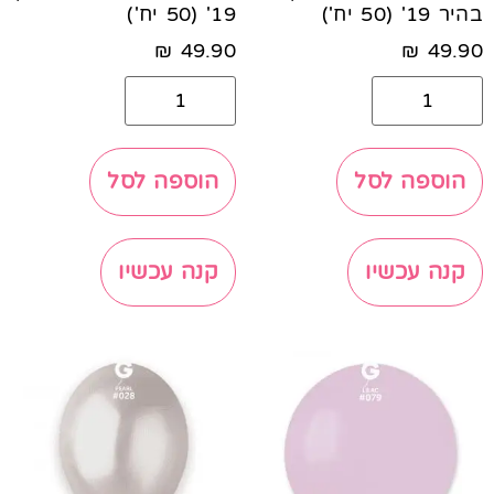
בהיר 19' (50 יח')
19' (50 יח')
₪
49.90
₪
49.90
הוספה לסל
הוספה לסל
קנה עכשיו
קנה עכשיו