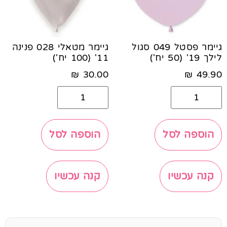
גיימר פסטל 049 סגול
גיימר מטאלי 028 פנינה
לילך 19' (50 יח')
11' (100 יח')
₪
30.00
₪
49.90
הוספה לסל
הוספה לסל
קנה עכשיו
קנה עכשיו