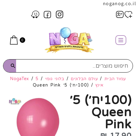
noganog.co.il
0
עמוד הבית
/
עולם הבלונים
/
בלוני גומי
/
5
/
NogaTex
אינץ
/ (100יח׳) 5׳ Queen Pink
(100יח׳) 5׳
Queen
Pink
₪
17.90