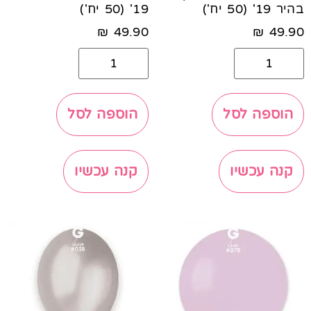
בהיר 19' (50 יח')
19' (50 יח')
₪
49.90
₪
49.90
הוספה לסל
הוספה לסל
קנה עכשיו
קנה עכשיו