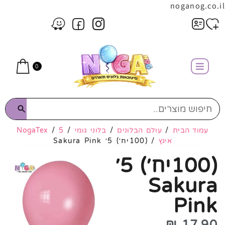
noganog.co.il
0
עמוד הבית
/
עולם הבלונים
/
בלוני גומי
/
5
/
NogaTex
אינץ
/ (100יח׳) 5׳ Sakura Pink
(100יח׳) 5׳
Sakura
Pink
₪
17.90