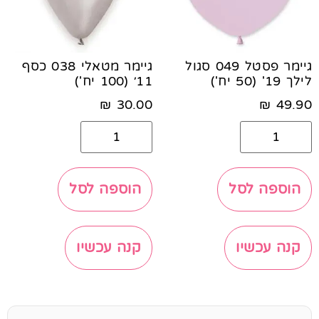
גיימר פסטל 049 סגול
גיימר מטאלי 038 כסף
לילך 19' (50 יח')
11׳ (100 יח')
₪
30.00
₪
49.90
הוספה לסל
הוספה לסל
קנה עכשיו
קנה עכשיו