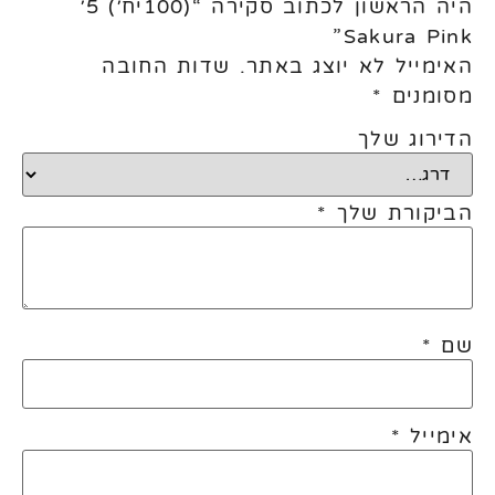
היה הראשון לכתוב סקירה “(100יח׳) 5׳
Sakura Pink”
האימייל לא יוצג באתר.
שדות החובה
מסומנים
*
הדירוג שלך
הביקורת שלך
*
שם
*
אימייל
*