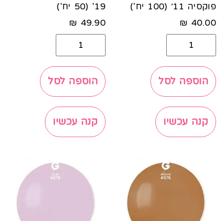
פוקסיה 11׳ (100 יח')
19' (50 יח')
₪
49.90
₪
40.00
הוספה לסל
הוספה לסל
קנה עכשיו
קנה עכשיו