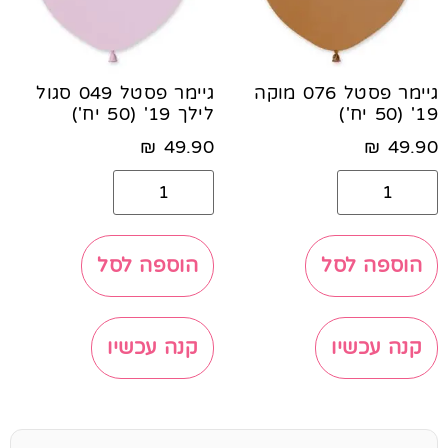
גיימר פסטל 076 מוקה
גיימר פסטל 049 סגול
19' (50 יח')
לילך 19' (50 יח')
₪
49.90
₪
49.90
הוספה לסל
הוספה לסל
קנה עכשיו
קנה עכשיו