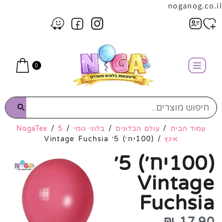
noganog.co.il
0
עמוד הבית
/
עולם הבלונים
/
בלוני גומי
/
5
/
NogaTex
אינץ
/ (100יח׳) 5׳ Vintage Fuchsia
(100יח׳) 5׳
Vintage
Fuchsia
₪
17.90