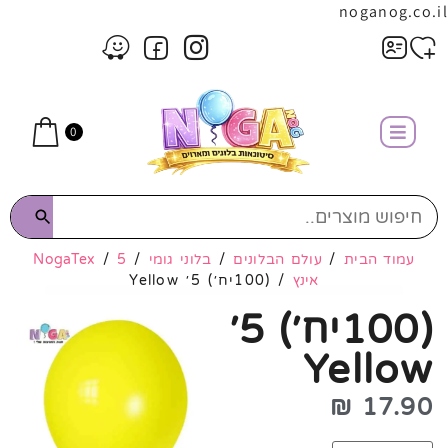
noganog.co.il
0
עמוד הבית
/
עולם הבלונים
/
בלוני גומי
/
5
/
NogaTex
אינץ
/ (100יח׳) 5׳ Yellow
(100יח׳) 5׳
Yellow
₪
17.90