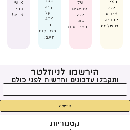
בכל
הציוד
של
אישי
קניה
לכל
פריטים
מהיר
מעל
אירוע
לכל
ואדיב!
499
לחוויה
סוגי
₪
מושלמת!
האירועים
המשלוח
חינם!
הירשמו לניוזלטר
ותקבלו עדכונים וחדשות לפני כולם
הרשמה
קטגוריות