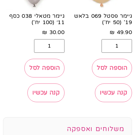
גיימר פסטל 069 בלאש
גיימר מטאלי 038 כסף
19' (50 יח')
11׳ (100 יח')
₪
30.00
₪
49.90
הוספה לסל
הוספה לסל
קנה עכשיו
קנה עכשיו
משלוחים ואספקה