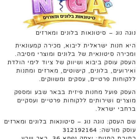
נוגה נוג – סיטונאות בלונים ומארזים
היא חנות ישראלית ליבוא, מכירה קמעונאית
ומכירה סיטונאית של בלונים ומוצרי מסיבה.
העסק עוסק ביבוא ושיווק של ציוד לימי הולדת
ואירועים, בלונים, קישוטים, מארזים ומתנות
ללקוחות פרטיים, עסקים ומשווקים.
העסק פועל מחנות פיזית בבאר שבע ומספק
מוצרים ושירותים ללקוחות פרטיים ועסקיים
ברחבי ישראל.
שם העסק: נוגה נוג – סיטונאות בלונים ומארזים
עוסק מורשה: 312192164
כתובת החנות: יצחק נפחא 36, באר שבע