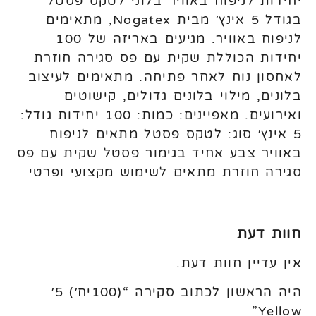
יחידות לניפוח באוויר בלוני לטקס פסטל
בגודל 5 אינץ׳ מבית Nogatex, מתאימים
לניפוח באוויר. מגיעים באריזה של 100
יחידות הכוללת שקית עם פס סגירה חוזרת
לאחסון נוח לאחר פתיחה. מתאימים לעיצוב
בלונים, מילוי בלונים גדולים, קישוטים
ואירועים. מאפיינים: כמות: 100 יחידות גודל:
5 אינץ׳ סוג: לטקס פסטל מתאים לניפוח
באוויר צבע אחיד בגימור פסטל שקית עם פס
סגירה חוזרת מתאים לשימוש מקצועי ופרטי
חוות דעת
אין עדיין חוות דעת.
היה הראשון לכתוב סקירה “(100יח׳) 5׳
Yellow”