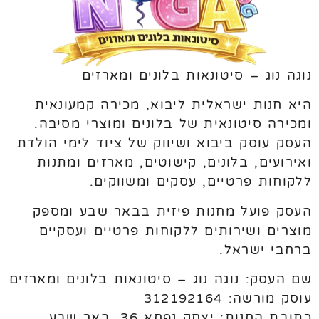
נוגה נוג – סיטונאות בלונים ומארזים
היא חנות ישראלית ליבוא, מכירה קמעונאית
ומכירה סיטונאית של בלונים ומוצרי מסיבה.
העסק עוסק ביבוא ושיווק של ציוד לימי הולדת
ואירועים, בלונים, קישוטים, מארזים ומתנות
ללקוחות פרטיים, עסקים ומשווקים.
העסק פועל מחנות פיזית בבאר שבע ומספק
מוצרים ושירותים ללקוחות פרטיים ועסקיים
ברחבי ישראל.
שם העסק: נוגה נוג – סיטונאות בלונים ומארזים
עוסק מורשה: 312192164
כתובת החנות: יצחק נפחא 36, באר שבע