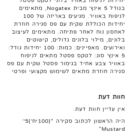
יחידות לניפוח באוויר בלוני לטקס פסטל
בגודל 5 אינץ׳ מבית Nogatex, מתאימים
לניפוח באוויר. מגיעים באריזה של 100
יחידות הכוללת שקית עם פס סגירה חוזרת
לאחסון נוח לאחר פתיחה. מתאימים לעיצוב
בלונים, מילוי בלונים גדולים, קישוטים
ואירועים. מאפיינים: כמות: 100 יחידות גודל:
5 אינץ׳ סוג: לטקס פסטל מתאים לניפוח
באוויר צבע אחיד בגימור פסטל שקית עם פס
סגירה חוזרת מתאים לשימוש מקצועי ופרטי
חוות דעת
אין עדיין חוות דעת.
היה הראשון לכתוב סקירה “(100יח׳)5׳׳
Mustard”