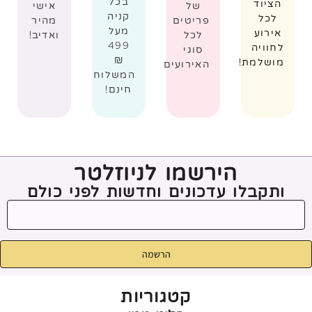
בכל
הציוד
של
אישי
קניה
לכל
פריטים
מהיר
מעל
אירוע
לכל
ואדיב!
499
לחוויה
סוגי
₪
מושלמת!
האירועים
המשלוח
חינם!
הירשמו לניוזלטר
ותקבלו עדכונים וחדשות לפני כולם
הרשמה
קטגוריות