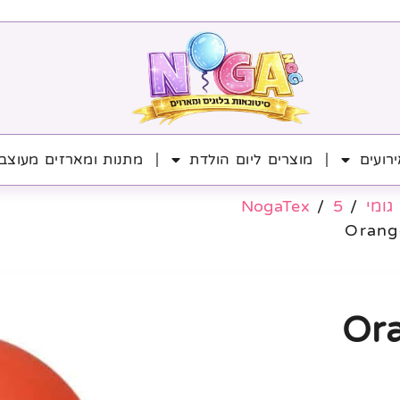
רועים
מוצרים ליום הולדת
מתנות ומארזים מעוצב
גומי
/
5
/
NogaTex