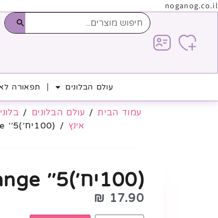
noganog.co.il
עולם הבלונים
תפאורה לאי
עמוד הבית
/
עולם הבלונים
/
בלוני 
אינץ
/ (100יח׳)5׳׳ Orange
(100יח׳)5׳׳ Orange
₪
17.90