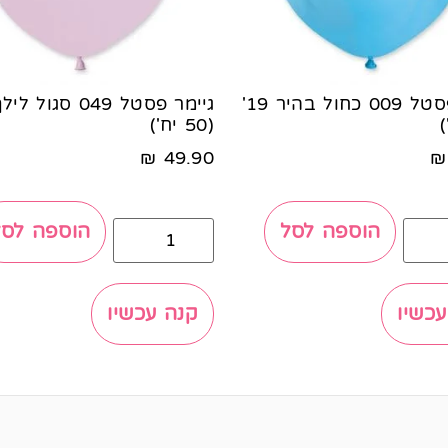
גיימר פסטל 009 כחול בהיר 19'
(50 יח')
₪
49.90
₪
הוספה לסל
הוספה לסל
עכשיו
קנה עכשיו