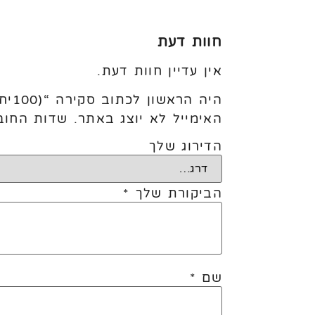
חוות דעת
אין עדיין חוות דעת.
היה הראשון לכתוב סקירה “(100יח׳)5׳׳ Orange”
האימייל לא יוצג באתר.
שדות החוב
הדירוג שלך
הביקורת שלך
*
שם
*