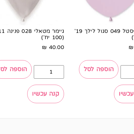
גיימר פסטל 049 סגול לילך 19'
(100 יח')
₪
40.00
₪
הוספה לסל
הוספה לסל
עכשיו
קנה עכשיו