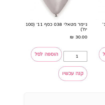
גיימר מטאלי 028 פנינה 11'
גיימר מטאלי 038 כסף 11׳ (100
יח')
₪
30.00
הוספה לסל
קנה עכשיו