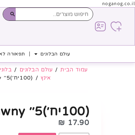
noganog.co.il
עולם הבלונים
תפאורה לאי
עמוד הבית
/
עולם הבלונים
/
בלוני 
אינץ
/ (100יח׳)5׳׳ Tawny
(100יח׳)5׳׳ Tawny
₪
17.90