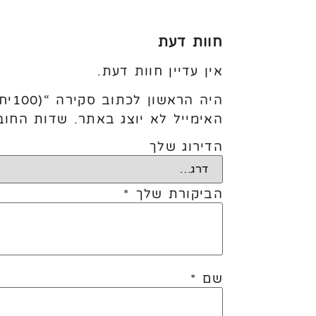
חוות דעת
אין עדיין חוות דעת.
היה הראשון לכתוב סקירה “(100יח׳)5׳׳ Tawny”
האימייל לא יוצג באתר.
שדות החוב
הדירוג שלך
הביקורת שלך
*
שם
*