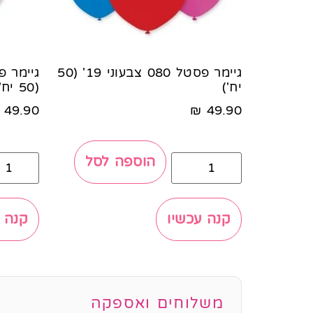
גיימר פסטל 080 צבעוני 19' (50
יח')
(50 יח')
49.90
₪
49.90
הוספה לסל
קנה עכשיו
קנה 
משלוחים ואספקה