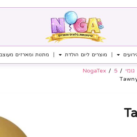
רועים
מוצרים ליום הולדת
מתנות ומארזים מעוצב
גומי
/
5
/
NogaTex