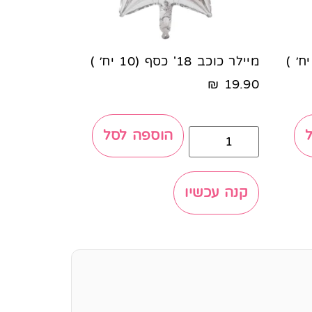
מיילר כוכב 18' כסף (10 יח׳ )
₪
19.90
הוספה לסל
קנה עכשיו