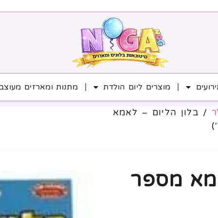
רועים
מוצרים ליום הולדת
מתנות ומארזים מעוצב
ר
/ בלון הליום – לאמא
אמא מספר