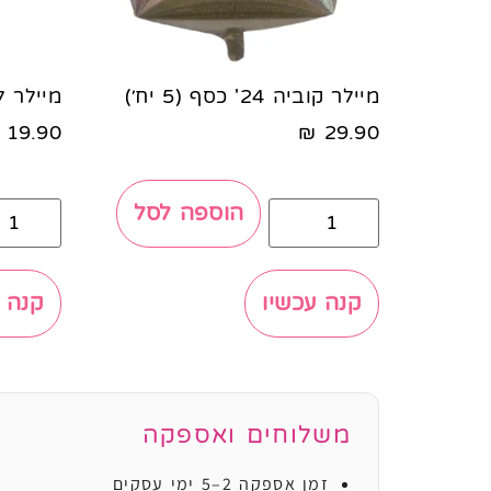
מיילר קוביה 24' כסף (5 יח׳)
מיילר לב 18' וורוד 
19.90
₪
29.90
הוספה לסל
קנה עכשיו
קנה 
משלוחים ואספקה
זמן אספקה 2–5 ימי עסקים