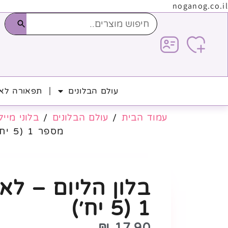
noganog.co.il
עולם הבלונים
תפאורה לאי
עמוד הבית
/
עולם הבלונים
/
בלוני מייל
מספר 1 (5 יח׳)
בלון הליום – ל
1 (5 יח׳)
₪
17.90