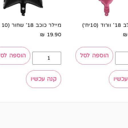
(10יח׳)
מיילר כוכב 18' שחור (10 יח׳ )
₪
19.90
₪
הוספה לסל
הוספה לסל
עכשיו
קנה עכשיו