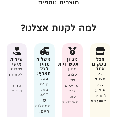
מוצרים נוספים
למה לקנות אצלנו?
הכל
מגוון
משלוח
שירות
במקום
אפשרויות
מהיר
אישי
אחד
לכל
מגוון
שירות
הארץ!
כל
עצום
לקוחות
בכל
הציוד
של
אישי
קניה
לכל
פריטים
מהיר
מעל
אירוע
לכל
ואדיב!
499
לחוויה
סוגי
₪
מושלמת!
האירועים
המשלוח
חינם!