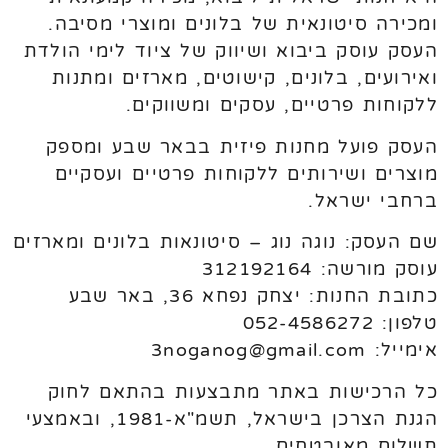
ומכירה סיטונאית של בלונים ומוצרי מסיבה.
העסק עוסק ביבוא ושיווק של ציוד לימי הולדת
ואירועים, בלונים, קישוטים, מארזים ומתנות
ללקוחות פרטיים, עסקים ומשווקים.
העסק פועל מחנות פיזית בבאר שבע ומספק
מוצרים ושירותים ללקוחות פרטיים ועסקיים
ברחבי ישראל.
שם העסק: נוגה נוג – סיטונאות בלונים ומארזים
עוסק מורשה: 312192164
כתובת החנות: יצחק נפחא 36, באר שבע
טלפון: 052-4586272
אימייל: 3noganog@gmail.com
כל הרכישות באתר מתבצעות בהתאם לחוק
הגנת הצרכן בישראל, תשמ"א-1981, ובאמצעי
תשלום מאובטחים.