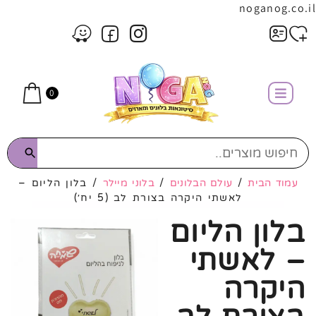
noganog.co.il
0
עמוד הבית
/
עולם הבלונים
/
בלוני מיילר
/ בלון הליום –
לאשתי היקרה בצורת לב (5 יח׳)
בלון הליום
– לאשתי
היקרה