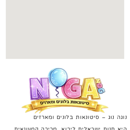
נוגה נוג – סיטונאות בלונים ומארזים
היא חנות ישראלית ליבוא, מכירה קמעונאית