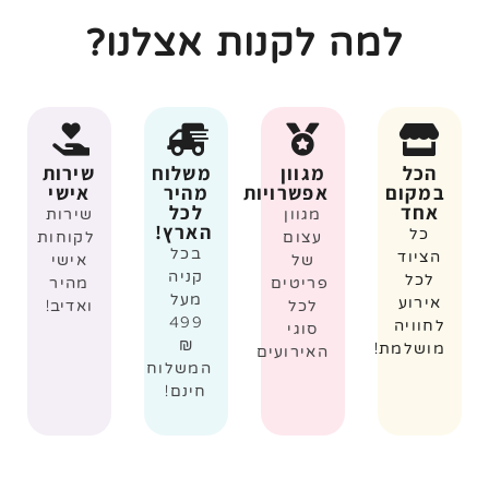
למה לקנות אצלנו?
הכל
מגוון
משלוח
שירות
במקום
אפשרויות
מהיר
אישי
אחד
לכל
מגוון
שירות
הארץ!
כל
עצום
לקוחות
בכל
הציוד
של
אישי
קניה
לכל
פריטים
מהיר
מעל
אירוע
לכל
ואדיב!
499
לחוויה
סוגי
₪
מושלמת!
האירועים
המשלוח
חינם!