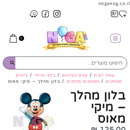
noganog.co.il
0
עמוד הבית
/
עולם הבלונים
/
בלוני מיילר
/
בלונים
ממותגים
/
ממותגים מהלכים
/ בלון מהלך – מיקי מאוס
בלון מהלך
– מיקי
מאוס
₪
125.00