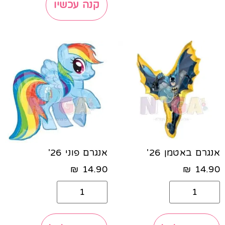
קנה עכשיו
אנגרם באטמן 26'
אנגרם פוני 26'
₪
14.90
₪
14.90