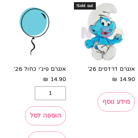
Sold out!
אנגרם דרדסים 26'
אנגרם פיג'י כחול 26'
₪
14.90
₪
14.90
מידע נוסף
הוספה לסל