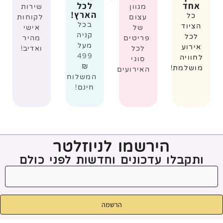
אחד
לכל
מגוון
שירות
הארץ!
כל
עצום
לקוחות
בכל
הציוד
של
אישי
קניה
לכל
פריטים
מהיר
מעל
אירוע
לכל
ואדיב!
499
לחוויה
סוגי
₪
מושלמת!
האירועים
המשלוח
חינם!
הירשמו לניוזלטר
ותקבלו עדכונים וחדשות לפני כולם
הרשמה