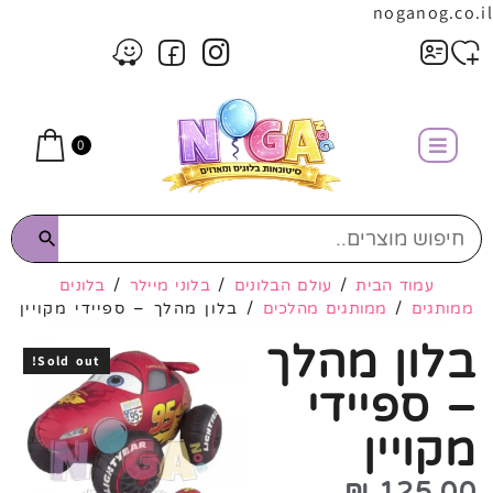
noganog.co.il
0
עמוד הבית
/
עולם הבלונים
/
בלוני מיילר
/
בלונים
ממותגים
/
ממותגים מהלכים
/ בלון מהלך – ספיידי מקויין
בלון מהלך
Sold out!
– ספיידי
מקויין
₪
125.00