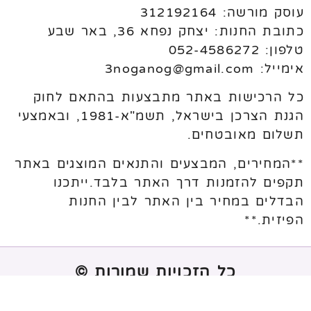
עוסק מורשה: 312192164
כתובת החנות: יצחק נפחא 36, באר שבע
טלפון: 052-4586272
אימייל: 3noganog@gmail.com
כל הרכישות באתר מתבצעות בהתאם לחוק
הגנת הצרכן בישראל, תשמ"א-1981, ובאמצעי
תשלום מאובטחים.
**המחירים, המבצעים והתנאים המוצגים באתר
תקפים להזמנות דרך האתר בלבד.ייתכנו
הבדלים במחיר בין האתר לבין החנות
הפיזית.**
כל הזכויות שמורות ©
נבנה ע"י
melogix