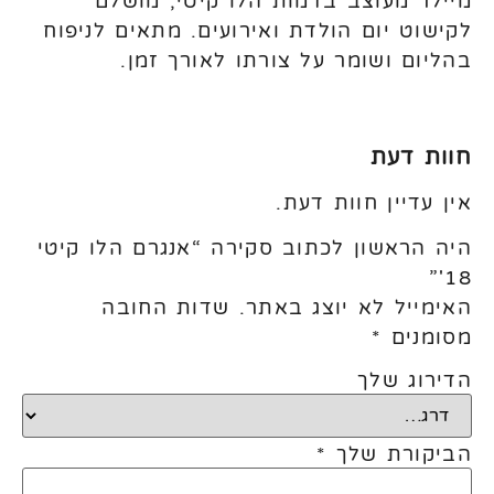
מיילר מעוצב בדמות הלו קיטי, מושלם
לקישוט יום הולדת ואירועים. מתאים לניפוח
בהליום ושומר על צורתו לאורך זמן.
חוות דעת
אין עדיין חוות דעת.
היה הראשון לכתוב סקירה “אנגרם הלו קיטי
18'”
האימייל לא יוצג באתר.
שדות החובה
מסומנים
*
הדירוג שלך
הביקורת שלך
*