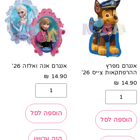
אנגרם מפרץ
אנגרם אנה ואלזה 26'
ההרפתקאות צייס 26'
₪
14.90
₪
14.90
הוספה לסל
הוספה לסל
קנה עכשיו