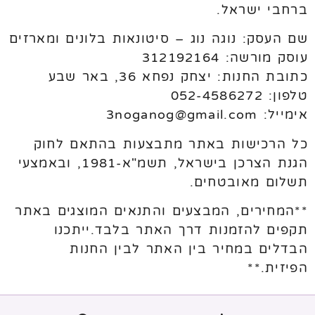
ברחבי ישראל.
שם העסק: נוגה נוג – סיטונאות בלונים ומארזים
עוסק מורשה: 312192164
כתובת החנות: יצחק נפחא 36, באר שבע
טלפון: 052-4586272
אימייל: 3noganog@gmail.com
כל הרכישות באתר מתבצעות בהתאם לחוק
הגנת הצרכן בישראל, תשמ"א-1981, ובאמצעי
תשלום מאובטחים.
**המחירים, המבצעים והתנאים המוצגים באתר
תקפים להזמנות דרך האתר בלבד.ייתכנו
הבדלים במחיר בין האתר לבין החנות
הפיזית.**