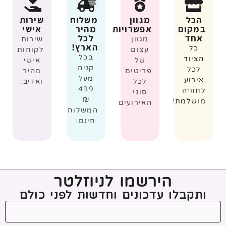
הכל
מגוון
משלוח
שירות
במקום
אפשרויות
מהיר
אישי
אחד
לכל
מגוון
שירות
הארץ!
כל
עצום
לקוחות
בכל
הציוד
של
אישי
קניה
לכל
פריטים
מהיר
מעל
אירוע
לכל
ואדיב!
499
לחוויה
סוגי
₪
מושלמת!
האירועים
המשלוח
חינם!
הירשמו לניוזלטר
ותקבלו עדכונים וחדשות לפני כולם