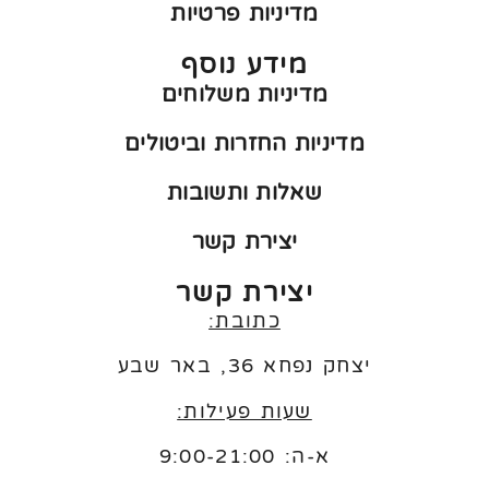
מדיניות פרטיות
מידע נוסף
מדיניות משלוחים
מדיניות החזרות וביטולים
שאלות ותשובות
יצירת קשר
יצירת קשר
כתובת:
יצחק נפחא 36, באר שבע
שעות פעילות:
א-ה: 9:00-21:00