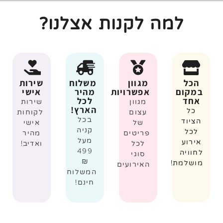
למה לקנות אצלנו?
הכל
מגוון
משלוח
שירות
במקום
אפשרויות
מהיר
אישי
אחד
לכל
מגוון
שירות
הארץ!
כל
עצום
לקוחות
בכל
הציוד
של
אישי
קניה
לכל
פריטים
מהיר
מעל
אירוע
לכל
ואדיב!
499
לחוויה
סוגי
₪
מושלמת!
האירועים
המשלוח
חינם!