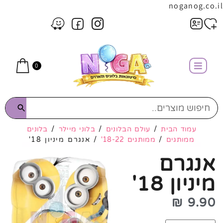
noganog.co.il
0
עמוד הבית
/
עולם הבלונים
/
בלוני מיילר
/
בלונים
ממותגים
/
ממותגים 18-22'
/ אנגרם מיניון 18'
אנגרם
מיניון 18'
₪
9.90