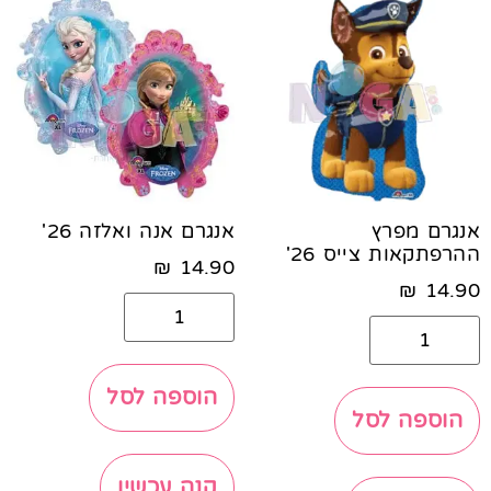
אנגרם מפרץ
אנגרם אנה ואלזה 26'
ההרפתקאות צייס 26'
₪
14.90
₪
14.90
הוספה לסל
הוספה לסל
קנה עכשיו