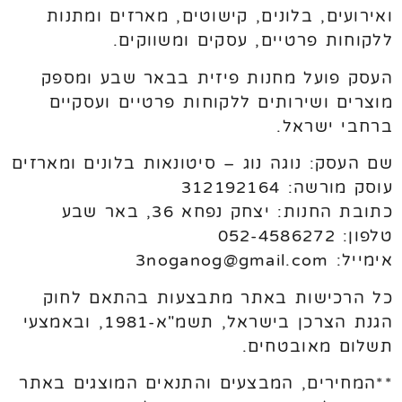
ואירועים, בלונים, קישוטים, מארזים ומתנות
ללקוחות פרטיים, עסקים ומשווקים.
העסק פועל מחנות פיזית בבאר שבע ומספק
מוצרים ושירותים ללקוחות פרטיים ועסקיים
ברחבי ישראל.
שם העסק: נוגה נוג – סיטונאות בלונים ומארזים
עוסק מורשה: 312192164
כתובת החנות: יצחק נפחא 36, באר שבע
טלפון: 052-4586272
אימייל: 3noganog@gmail.com
כל הרכישות באתר מתבצעות בהתאם לחוק
הגנת הצרכן בישראל, תשמ"א-1981, ובאמצעי
תשלום מאובטחים.
**המחירים, המבצעים והתנאים המוצגים באתר