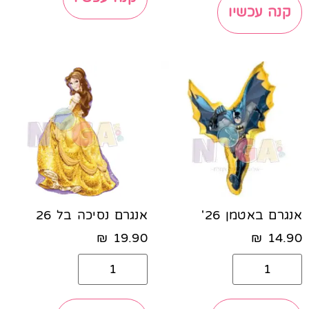
קנה עכשיו
אנגרם באטמן 26'
אנגרם נסיכה בל 26
₪
19.90
₪
14.90