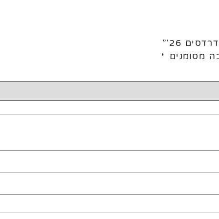
סים 26'”
ה מסומנים
*