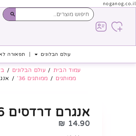
noganog.co.il
עולם הבלונים
תפאורה לאי
עמוד הבית
/
עולם הבלונים
/
בל
ממותגים
/
ממותגים 36'
/ אנגרם
אנגרם דרדסים 26'
₪
14.90