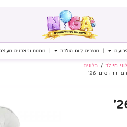
רועים
מוצרים ליום הולדת
מתנות ומארזים מעוצב
וני מיילר
/
בלונים
 דרדסים 26'