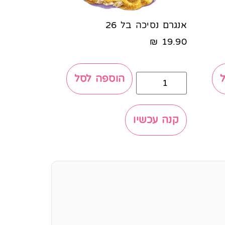
אנגרם נסיכה בל 26
₪
19.90
הוספה לסל
קנה עכשיו