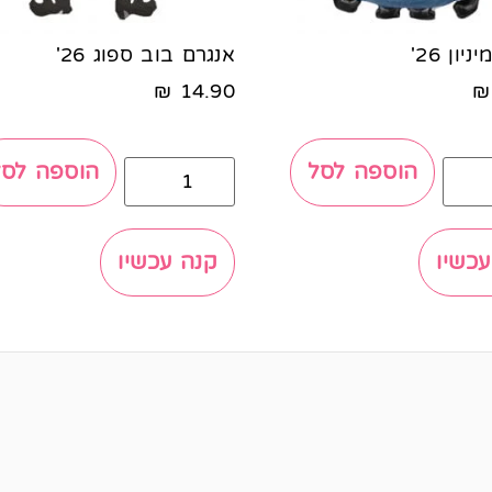
יון 26'
אנגרם בוב ספוג 26'
₪
14.90
₪
הוספה לסל
הוספה לסל
עכשיו
קנה עכשיו