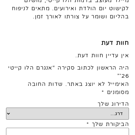
מיילר מעוצב בדמות הלו קייטי, מושלם
לקישוט יום הולדת ואירועים. מתאים לניפוח
בהליום ושומר על צורתו לאורך זמן.
חוות דעת
אין עדיין חוות דעת.
היה הראשון לכתוב סקירה “אנגרם הלו קייטי
26'”
האימייל לא יוצג באתר.
שדות החובה
מסומנים
*
הדירוג שלך
הביקורת שלך
*