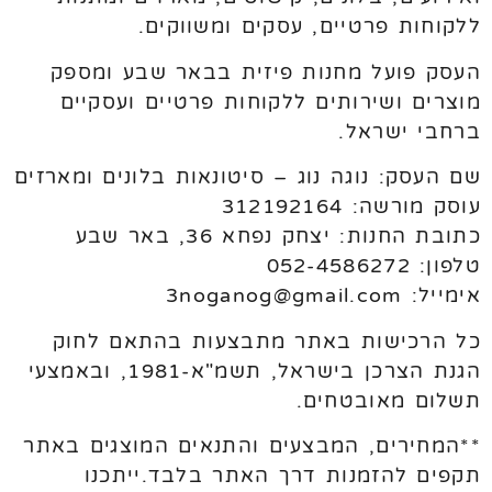
ללקוחות פרטיים, עסקים ומשווקים.
העסק פועל מחנות פיזית בבאר שבע ומספק
מוצרים ושירותים ללקוחות פרטיים ועסקיים
ברחבי ישראל.
שם העסק: נוגה נוג – סיטונאות בלונים ומארזים
עוסק מורשה: 312192164
כתובת החנות: יצחק נפחא 36, באר שבע
טלפון: 052-4586272
אימייל: 3noganog@gmail.com
כל הרכישות באתר מתבצעות בהתאם לחוק
הגנת הצרכן בישראל, תשמ"א-1981, ובאמצעי
תשלום מאובטחים.
**המחירים, המבצעים והתנאים המוצגים באתר
תקפים להזמנות דרך האתר בלבד.ייתכנו