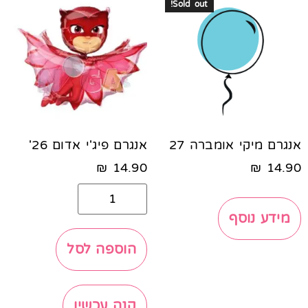
Sold out!
אנגרם מיקי אומברה 27
אנגרם פיג'י אדום 26'
₪
14.90
₪
14.90
מידע נוסף
הוספה לסל
קנה עכשיו