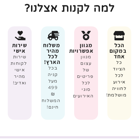
למה לקנות אצלנו?
הכל
מגוון
משלוח
שירות
במקום
אפשרויות
מהיר
אישי
אחד
לכל
מגוון
שירות
הארץ!
כל
עצום
לקוחות
בכל
הציוד
של
אישי
קניה
לכל
פריטים
מהיר
מעל
אירוע
לכל
ואדיב!
499
לחוויה
סוגי
₪
מושלמת!
האירועים
המשלוח
חינם!