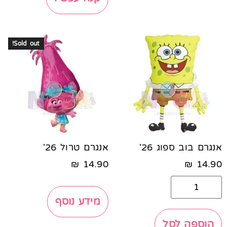
Sold out!
אנגרם בוב ספוג 26'
אנגרם טרול 26'
₪
14.90
₪
14.90
מידע נוסף
הוספה לסל