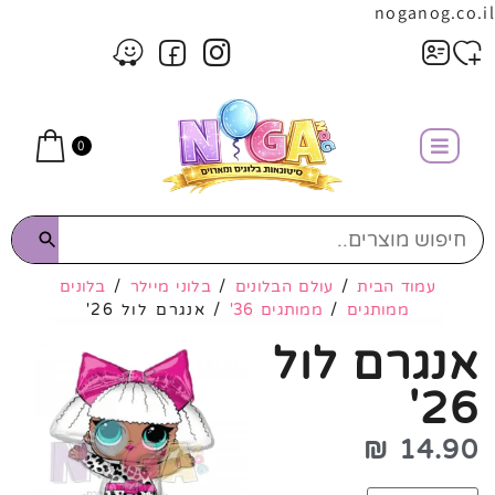
noganog.co.il
0
עמוד הבית
/
עולם הבלונים
/
בלוני מיילר
/
בלונים
ממותגים
/
ממותגים 36'
/ אנגרם לול 26'
אנגרם לול
26'
₪
14.90