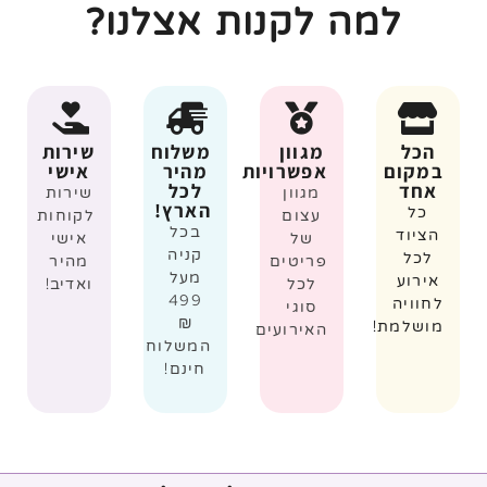
למה לקנות אצלנו?
הכל
מגוון
משלוח
שירות
במקום
אפשרויות
מהיר
אישי
אחד
לכל
מגוון
שירות
הארץ!
כל
עצום
לקוחות
בכל
הציוד
של
אישי
קניה
לכל
פריטים
מהיר
מעל
אירוע
לכל
ואדיב!
499
לחוויה
סוגי
₪
מושלמת!
האירועים
המשלוח
חינם!