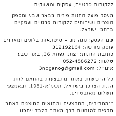
ללקוחות פרטיים, עסקים ומשווקים.
העסק פועל מחנות פיזית בבאר שבע ומספק
מוצרים ושירותים ללקוחות פרטיים ועסקיים
ברחבי ישראל.
שם העסק: נוגה נוג – סיטונאות בלונים ומארזים
עוסק מורשה: 312192164
כתובת החנות: יצחק נפחא 36, באר שבע
טלפון: 052-4586272
אימייל: 3noganog@gmail.com
כל הרכישות באתר מתבצעות בהתאם לחוק
הגנת הצרכן בישראל, תשמ"א-1981, ובאמצעי
תשלום מאובטחים.
**המחירים, המבצעים והתנאים המוצגים באתר
תקפים להזמנות דרך האתר בלבד.ייתכנו