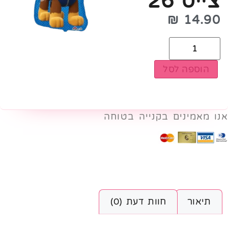
צייס 26'
₪
14.90
הוספה לסל
אנו מאמינים בקנייה בטוחה
תיאור
חוות דעת (0)