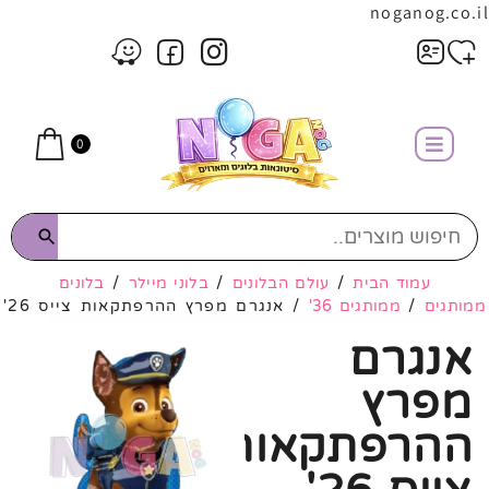
noganog.co.il
0
עמוד הבית
/
עולם הבלונים
/
בלוני מיילר
/
בלונים
ממותגים
/
ממותגים 36'
/ אנגרם מפרץ ההרפתקאות צייס 26'
אנגרם
מפרץ
ההרפתקאות