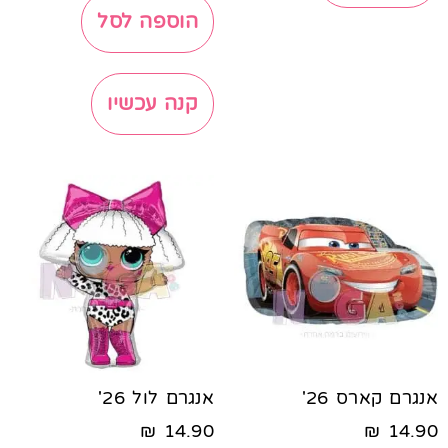
הוספה לסל
קנה עכשיו
אנגרם קארס 26'
אנגרם לול 26'
₪
14.90
₪
14.90