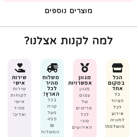
מוצרים נוספים
למה לקנות אצלנו?
הכל
מגוון
משלוח
שירות
במקום
אפשרויות
מהיר
אישי
אחד
לכל
מגוון
שירות
הארץ!
כל
עצום
לקוחות
בכל
הציוד
של
אישי
קניה
לכל
פריטים
מהיר
מעל
אירוע
לכל
ואדיב!
499
לחוויה
סוגי
₪
מושלמת!
האירועים
המשלוח