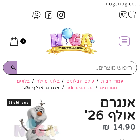
noganog.co.il
0
עמוד הבית
/
עולם הבלונים
/
בלוני מיילר
/
בלונים
ממותגים
/
ממותגים 36'
/ אנגרם אולף 26'
אנגרם
Sold out!
אולף 26'
₪
14.90