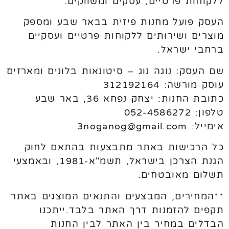
ללקוחות פרטיים, עסקים ומשווקים.
העסק פועל מחנות פיזית בבאר שבע ומספק
מוצרים ושירותים ללקוחות פרטיים ועסקיים
ברחבי ישראל.
שם העסק: נוגה נוג – סיטונאות בלונים ומארזים
עוסק מורשה: 312192164
כתובת החנות: יצחק נפחא 36, באר שבע
טלפון: 052-4586272
אימייל: 3noganog@gmail.com
כל הרכישות באתר מתבצעות בהתאם לחוק
הגנת הצרכן בישראל, תשמ"א-1981, ובאמצעי
תשלום מאובטחים.
**המחירים, המבצעים והתנאים המוצגים באתר
תקפים להזמנות דרך האתר בלבד.ייתכנו
הבדלים במחיר בין האתר לבין החנות