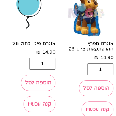
אנגרם מפרץ
אנגרם פיג'י כחול 26'
ההרפתקאות צייס 26'
₪
14.90
₪
14.90
הוספה לסל
הוספה לסל
קנה עכשיו
קנה עכשיו