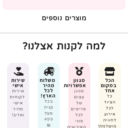
מוצרים נוספים
למה לקנות אצלנו?
הכל
מגוון
משלוח
שירות
במקום
אפשרויות
מהיר
אישי
אחד
לכל
מגוון
שירות
הארץ!
כל
עצום
לקוחות
בכל
הציוד
של
אישי
קניה
לכל
פריטים
מהיר
מעל
אירוע
לכל
ואדיב!
499
לחוויה
סוגי
₪
מושלמת!
האירועים