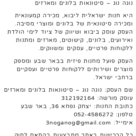
נוגה נוג – סיטונאות בלונים ומארזים
היא חנות ישראלית ליבוא, מכירה קמעונאית
ומכירה סיטונאית של בלונים ומוצרי מסיבה.
העסק עוסק ביבוא ושיווק של ציוד לימי הולדת
ואירועים, בלונים, קישוטים, מארזים ומתנות
ללקוחות פרטיים, עסקים ומשווקים.
העסק פועל מחנות פיזית בבאר שבע ומספק
מוצרים ושירותים ללקוחות פרטיים ועסקיים
ברחבי ישראל.
שם העסק: נוגה נוג – סיטונאות בלונים ומארזים
עוסק מורשה: 312192164
כתובת החנות: יצחק נפחא 36, באר שבע
טלפון: 052-4586272
אימייל: 3noganog@gmail.com
כל הרכישות באתר מתבצעות בהתאם לחוק