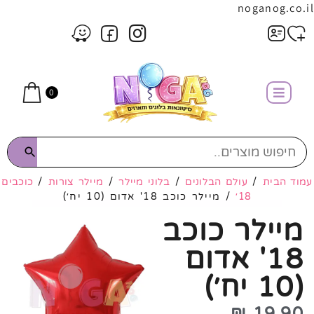
noganog.co.il
0
עמוד הבית
/
עולם הבלונים
/
בלוני מיילר
/
מיילר צורות
/
כוכבים
18׳
/ מיילר כוכב 18' אדום (10 יח׳)
מיילר כוכב
18' אדום
(10 יח׳)
₪
19.90