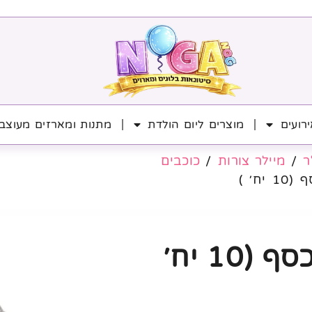
רועים
מוצרים ליום הולדת
מתנות ומארזים מעוצב
ר
/
מיילר צורות
/
כוכבים
מיילר כוכב 18' כסף (10 יח׳