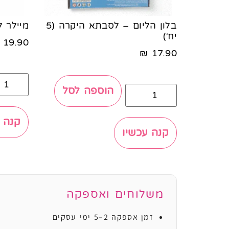
בלון הליום – לסבתא היקרה (5
מיילר לב 18' כחול כרו
יח׳)
19.90
₪
17.90
הוספה לסל
קנה 
קנה עכשיו
משלוחים ואספקה
זמן אספקה 2–5 ימי עסקים