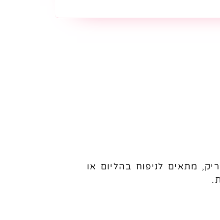
לון איכותי מנייר כסף מבריק, מתאים לניפוח בהליום או