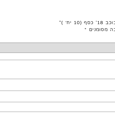
יח׳ )”
ה מסומנים
*