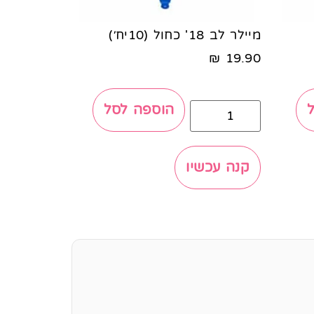
מיילר לב 18' כחול (10יח׳)
₪
19.90
הוספה לסל
קנה עכשיו