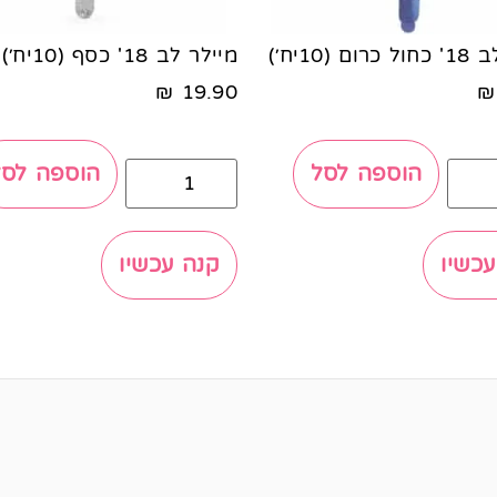
ם (10יח׳)
מיילר לב 18' כסף (10יח׳)
₪
19.90
₪
הוספה לסל
הוספה לסל
עכשיו
קנה עכשיו