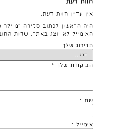
חוות דעת
אין עדיין חוות דעת.
היה הראשון לכתוב סקירה “מיילר כוכב 18' כסף (10 
האימייל לא יוצג באתר.
שדות החוב
הדירוג שלך
הביקורת שלך
*
שם
*
אימייל
*