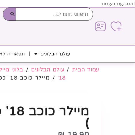
noganog.co.il
עולם הבלונים
תפאורה לאי
עמוד הבית
/
עולם הבלונים
/
בלוני מייל
18׳
/ מיילר כוכב 18' כסף (10 יח׳ )
)
₪
19.90