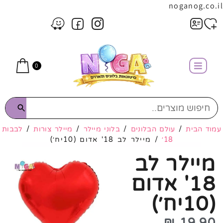
noganog.co.il
0
עמוד הבית
/
עולם הבלונים
/
בלוני מיילר
/
מיילר צורות
/
לבבות
18׳
/ מיילר לב 18' אדום (10יח׳)
מיילר לב
18' אדום
(10יח׳)
₪
19.90