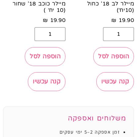
מיילר לב 18' כחול
מיילר כוכב 18' שחור
(10יח׳)
(10 יח׳ )
₪
19.90
₪
19.90
הוספה לסל
הוספה לסל
קנה עכשיו
קנה עכשיו
משלוחים ואספקה
זמן אספקה 2–5 ימי עסקים