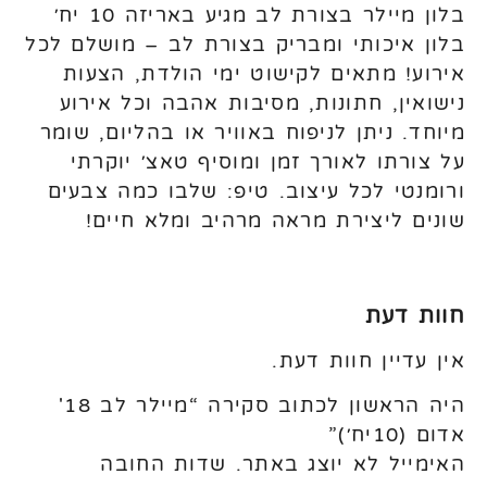
בלון מיילר בצורת לב מגיע באריזה 10 יח׳
בלון איכותי ומבריק בצורת לב – מושלם לכל
אירוע! מתאים לקישוט ימי הולדת, הצעות
נישואין, חתונות, מסיבות אהבה וכל אירוע
מיוחד. ניתן לניפוח באוויר או בהליום, שומר
על צורתו לאורך זמן ומוסיף טאצ׳ יוקרתי
ורומנטי לכל עיצוב. טיפ: שלבו כמה צבעים
שונים ליצירת מראה מרהיב ומלא חיים!
חוות דעת
אין עדיין חוות דעת.
היה הראשון לכתוב סקירה “מיילר לב 18'
אדום (10יח׳)”
האימייל לא יוצג באתר.
שדות החובה