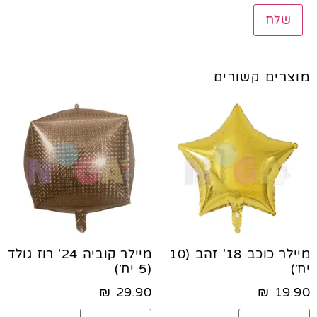
מוצרים קשורים
מיילר כוכב 18' זהב (10
מיילר קוביה 24' רוז גולד
יח׳)
(5 יח׳)
₪
29.90
₪
19.90