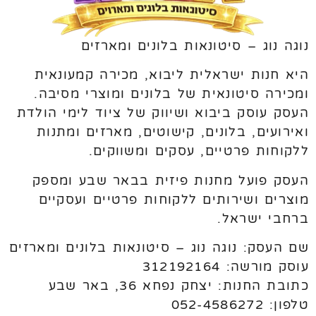
נוגה נוג – סיטונאות בלונים ומארזים
היא חנות ישראלית ליבוא, מכירה קמעונאית
ומכירה סיטונאית של בלונים ומוצרי מסיבה.
העסק עוסק ביבוא ושיווק של ציוד לימי הולדת
ואירועים, בלונים, קישוטים, מארזים ומתנות
ללקוחות פרטיים, עסקים ומשווקים.
העסק פועל מחנות פיזית בבאר שבע ומספק
מוצרים ושירותים ללקוחות פרטיים ועסקיים
ברחבי ישראל.
שם העסק: נוגה נוג – סיטונאות בלונים ומארזים
עוסק מורשה: 312192164
כתובת החנות: יצחק נפחא 36, באר שבע
טלפון: 052-4586272