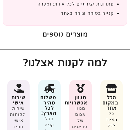
פתרונות יצירתיים לכל אירוע ומטרה
קנייה בטוחה ונוחה באתר
מוצרים נוספים
למה לקנות אצלנו?
הכל
מגוון
משלוח
שירות
במקום
אפשרויות
מהיר
אישי
אחד
לכל
מגוון
שירות
הארץ!
כל
עצום
לקוחות
בכל
הציוד
של
אישי
קניה
לכל
פריטים
מהיר