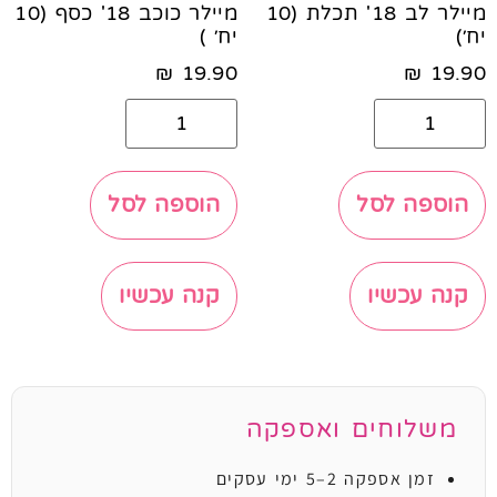
מיילר לב 18' תכלת (10
מיילר כוכב 18' כסף (10
יח׳)
יח׳ )
₪
19.90
₪
19.90
הוספה לסל
הוספה לסל
קנה עכשיו
קנה עכשיו
משלוחים ואספקה
זמן אספקה 2–5 ימי עסקים