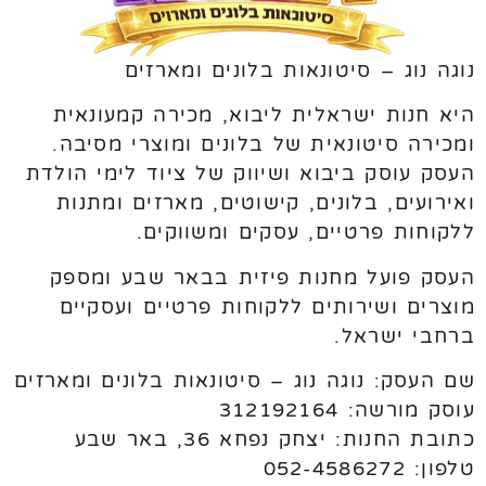
נוגה נוג – סיטונאות בלונים ומארזים
היא חנות ישראלית ליבוא, מכירה קמעונאית
ומכירה סיטונאית של בלונים ומוצרי מסיבה.
העסק עוסק ביבוא ושיווק של ציוד לימי הולדת
ואירועים, בלונים, קישוטים, מארזים ומתנות
ללקוחות פרטיים, עסקים ומשווקים.
העסק פועל מחנות פיזית בבאר שבע ומספק
מוצרים ושירותים ללקוחות פרטיים ועסקיים
ברחבי ישראל.
שם העסק: נוגה נוג – סיטונאות בלונים ומארזים
עוסק מורשה: 312192164
כתובת החנות: יצחק נפחא 36, באר שבע
טלפון: 052-4586272