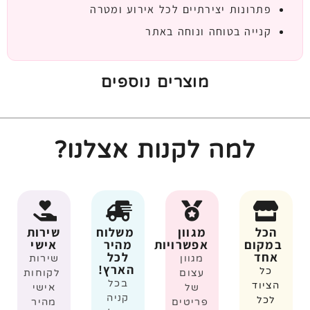
פתרונות יצירתיים לכל אירוע ומטרה
קנייה בטוחה ונוחה באתר
מוצרים נוספים
למה לקנות אצלנו?
הכל
מגוון
משלוח
שירות
במקום
אפשרויות
מהיר
אישי
אחד
לכל
מגוון
שירות
הארץ!
כל
עצום
לקוחות
בכל
הציוד
של
אישי
קניה
לכל
פריטים
מהיר