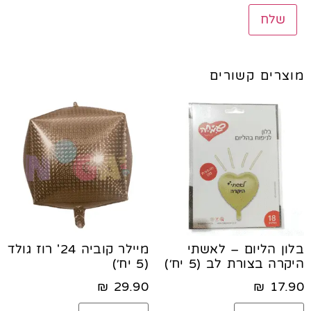
מוצרים קשורים
בלון הליום – לאשתי
מיילר קוביה 24' רוז גולד
היקרה בצורת לב (5 יח׳)
(5 יח׳)
₪
29.90
₪
17.90