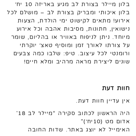
בלון מיילר בצורת לב מגיע באריזה 10 יח׳
בלון איכותי ומבריק בצורת לב – מושלם לכל
אירוע! מתאים לקישוט ימי הולדת, הצעות
נישואין, חתונות, מסיבות אהבה וכל אירוע
מיוחד. ניתן לניפוח באוויר או בהליום, שומר
על צורתו לאורך זמן ומוסיף טאצ׳ יוקרתי
ורומנטי לכל עיצוב. טיפ: שלבו כמה צבעים
שונים ליצירת מראה מרהיב ומלא חיים!
חוות דעת
אין עדיין חוות דעת.
היה הראשון לכתוב סקירה “מיילר לב 18'
אדום מט (10יח׳)”
האימייל לא יוצג באתר.
שדות החובה