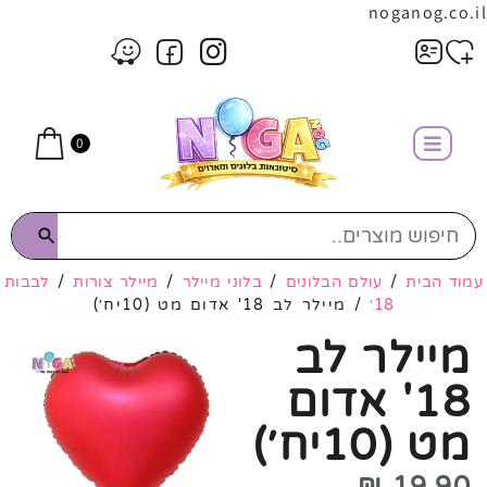
noganog.co.il
0
עמוד הבית
/
עולם הבלונים
/
בלוני מיילר
/
מיילר צורות
/
לבבות
18׳
/ מיילר לב 18' אדום מט (10יח׳)
מיילר לב
18' אדום
מט (10יח׳)
₪
19.90