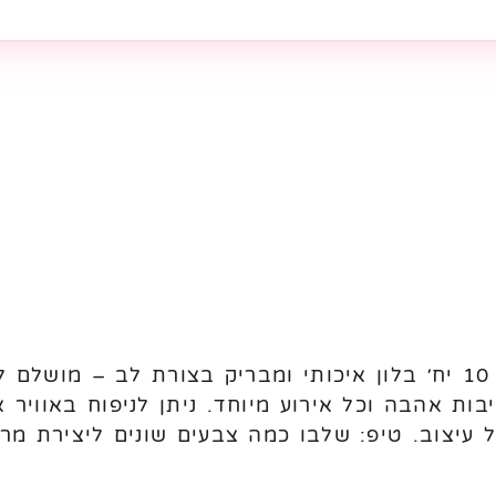
בלון מיילר בצורת לב מגיע באריזה 10 יח׳ בלון איכותי ומבריק בצורת
בות אהבה וכל אירוע מיוחד. ניתן לניפוח באוויר 
כל עיצוב. טיפ: שלבו כמה צבעים שונים ליצירת מר