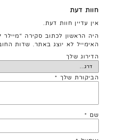
חוות דעת
אין עדיין חוות דעת.
היה הראשון לכתוב סקירה “מיילר לב 18' רוז גולד (10י
האימייל לא יוצג באתר.
שדות החוב
הדירוג שלך
הביקורת שלך
*
שם
*