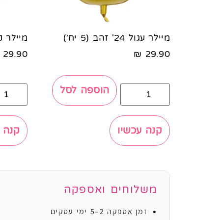
מיילר עגול 24' זהב (5 יח׳)
מיילר קוביה 24' רו
29.90
₪
29.90
הוספה לסל
קנה עכשיו
קנה 
משלוחים ואספקה
זמן אספקה 2–5 ימי עסקים