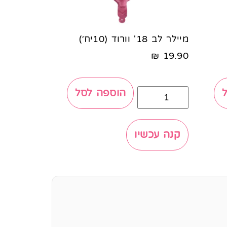
מיילר לב 18' וורוד (10יח׳)
₪
19.90
הוספה לסל
קנה עכשיו