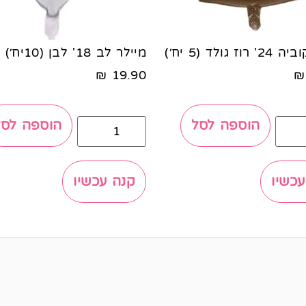
ז גולד (5 יח׳)
מיילר לב 18' לבן (10יח׳)
₪
19.90
₪
הוספה לסל
הוספה לסל
עכשיו
קנה עכשיו