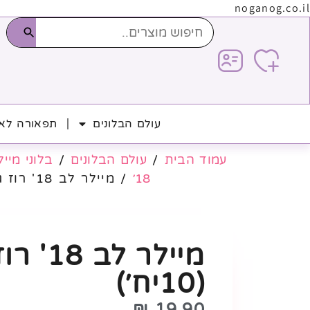
noganog.co.il
עולם הבלונים
תפאורה לאי
עמוד הבית
/
עולם הבלונים
/
בלוני מייל
18׳
/ מיילר לב 18' רוז גולד (10יח׳)
מיילר לב 
(10יח׳)
₪
19.90