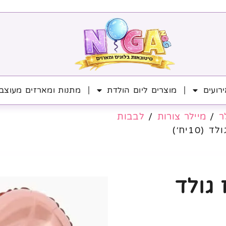
רועים
מוצרים ליום הולדת
מתנות ומארזים מעוצב
ר
/
מיילר צורות
/
לבבות
18' רוז גולד