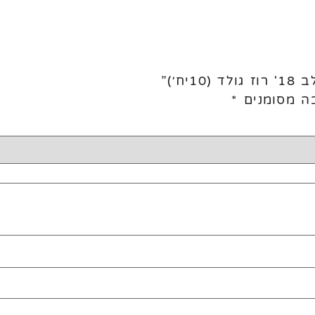
ח׳)”
ה מסומנים
*