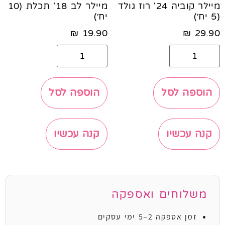
מיילר קוביה 24' רוז גולד
מיילר לב 18' תכלת (10
(5 יח׳)
יח׳)
₪
19.90
₪
29.90
הוספה לסל
הוספה לסל
קנה עכשיו
קנה עכשיו
משלוחים ואספקה
זמן אספקה 2–5 ימי עסקים