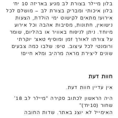
בלון מיילר בצורת לב מגיע באריזה 10 יח׳
בלון איכותי ומבריק בצורת לב – מושלם לכל
אירוע! מתאים לקישוט ימי הולדת, הצעות
נישואין, חתונות, מסיבות אהבה וכל אירוע
מיוחד. ניתן לניפוח באוויר או בהליום, שומר
על צורתו לאורך זמן ומוסיף טאצ׳ יוקרתי
ורומנטי לכל עיצוב. טיפ: שלבו כמה צבעים
שונים ליצירת מראה מרהיב ומלא חיים!
חוות דעת
אין עדיין חוות דעת.
היה הראשון לכתוב סקירה “מיילר לב 18'
שחור (10יח׳)”
האימייל לא יוצג באתר.
שדות החובה