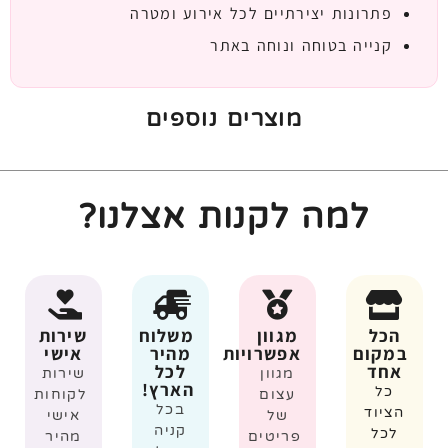
פתרונות יצירתיים לכל אירוע ומטרה
קנייה בטוחה ונוחה באתר
מוצרים נוספים
למה לקנות אצלנו?
הכל
מגוון
משלוח
שירות
במקום
אפשרויות
מהיר
אישי
אחד
לכל
מגוון
שירות
הארץ!
כל
עצום
לקוחות
בכל
הציוד
של
אישי
קניה
לכל
פריטים
מהיר