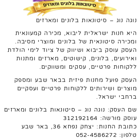
נוגה נוג – סיטונאות בלונים ומארזים
היא חנות ישראלית ליבוא, מכירה קמעונאית
ומכירה סיטונאית של בלונים ומוצרי מסיבה.
העסק עוסק ביבוא ושיווק של ציוד לימי הולדת
ואירועים, בלונים, קישוטים, מארזים ומתנות
ללקוחות פרטיים, עסקים ומשווקים.
העסק פועל מחנות פיזית בבאר שבע ומספק
מוצרים ושירותים ללקוחות פרטיים ועסקיים
ברחבי ישראל.
שם העסק: נוגה נוג – סיטונאות בלונים ומארזים
עוסק מורשה: 312192164
כתובת החנות: יצחק נפחא 36, באר שבע
טלפון: 052-4586272