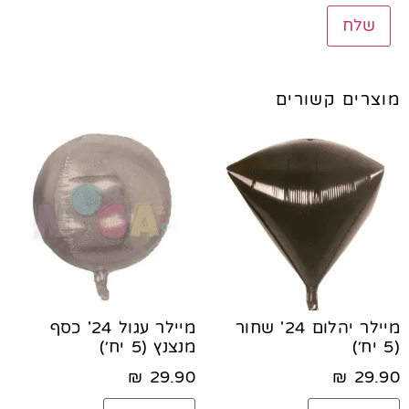
מוצרים קשורים
מיילר יהלום 24' שחור
מיילר עגול 24' כסף
(5 יח׳)
מנצנץ (5 יח׳)
₪
29.90
₪
29.90