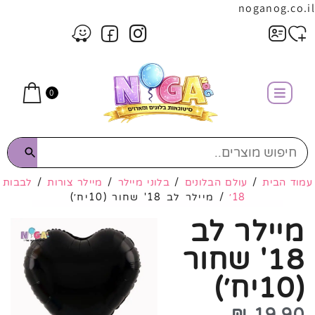
noganog.co.il
0
עמוד הבית
/
עולם הבלונים
/
בלוני מיילר
/
מיילר צורות
/
לבבות
18׳
/ מיילר לב 18' שחור (10יח׳)
מיילר לב
18' שחור
(10יח׳)
₪
19.90