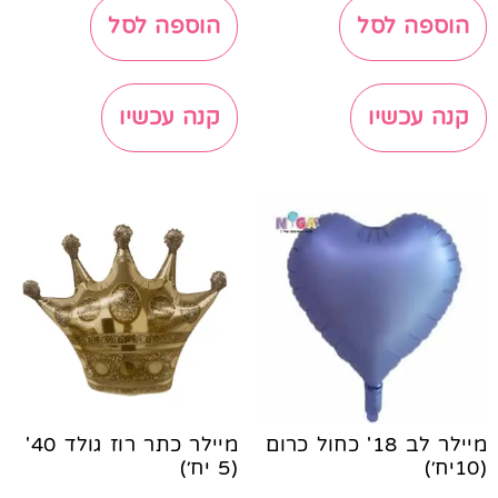
הוספה לסל
הוספה לסל
קנה עכשיו
קנה עכשיו
מיילר לב 18' כחול כרום
מיילר כתר רוז גולד 40'
(10יח׳)
(5 יח׳)