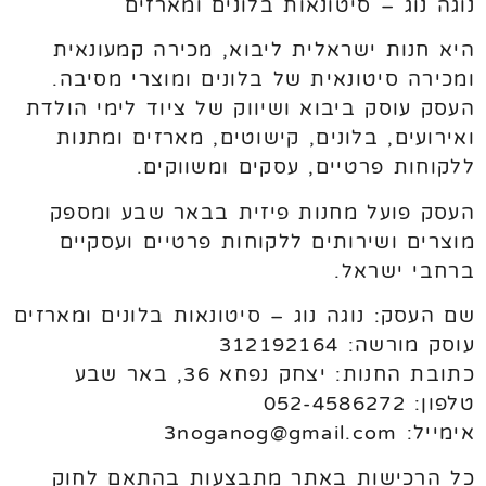
נוגה נוג – סיטונאות בלונים ומארזים
היא חנות ישראלית ליבוא, מכירה קמעונאית
ומכירה סיטונאית של בלונים ומוצרי מסיבה.
העסק עוסק ביבוא ושיווק של ציוד לימי הולדת
ואירועים, בלונים, קישוטים, מארזים ומתנות
ללקוחות פרטיים, עסקים ומשווקים.
העסק פועל מחנות פיזית בבאר שבע ומספק
מוצרים ושירותים ללקוחות פרטיים ועסקיים
ברחבי ישראל.
שם העסק: נוגה נוג – סיטונאות בלונים ומארזים
עוסק מורשה: 312192164
כתובת החנות: יצחק נפחא 36, באר שבע
טלפון: 052-4586272
אימייל: 3noganog@gmail.com
כל הרכישות באתר מתבצעות בהתאם לחוק