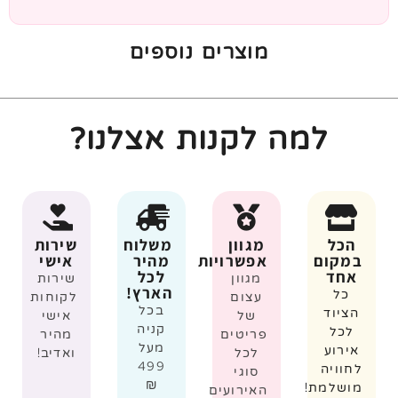
מוצרים נוספים
למה לקנות אצלנו?
הכל
מגוון
משלוח
שירות
במקום
אפשרויות
מהיר
אישי
אחד
לכל
מגוון
שירות
הארץ!
כל
עצום
לקוחות
בכל
הציוד
של
אישי
קניה
לכל
פריטים
מהיר
מעל
אירוע
לכל
ואדיב!
499
לחוויה
סוגי
₪
מושלמת!
האירועים