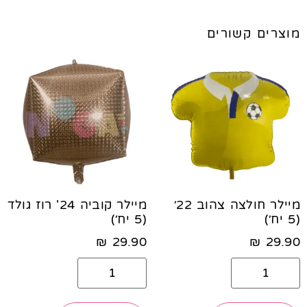
מוצרים קשורים
מיילר חולצה צהוב 22׳
מיילר קוביה 24' רוז גולד
(5 יח׳)
(5 יח׳)
₪
29.90
₪
29.90