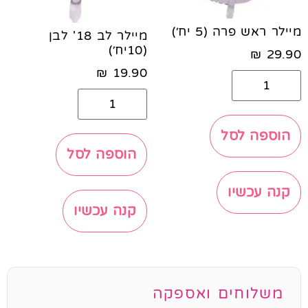
מיילר ראש פרה (5 יח׳)
מיילר לב 18' לבן
(10יח׳)
₪
29.90
₪
19.90
הוספה לסל
הוספה לסל
קנה עכשיו
קנה עכשיו
משלוחים ואספקה