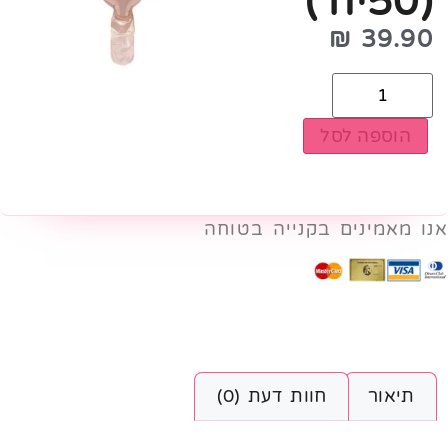
(50יח׳)
₪
39.90
הוספה לסל
אנו מאמינים בקנייה בטוחה
תיאור
חוות דעת (0)