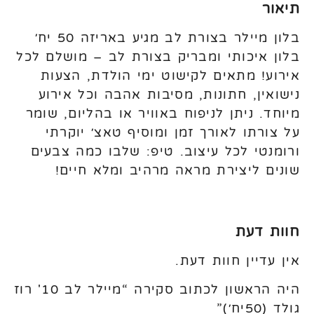
תיאור
בלון מיילר בצורת לב מגיע באריזה 50 יח׳
בלון איכותי ומבריק בצורת לב – מושלם לכל
אירוע! מתאים לקישוט ימי הולדת, הצעות
נישואין, חתונות, מסיבות אהבה וכל אירוע
מיוחד. ניתן לניפוח באוויר או בהליום, שומר
על צורתו לאורך זמן ומוסיף טאצ׳ יוקרתי
ורומנטי לכל עיצוב. טיפ: שלבו כמה צבעים
שונים ליצירת מראה מרהיב ומלא חיים!
חוות דעת
אין עדיין חוות דעת.
היה הראשון לכתוב סקירה “מיילר לב 10' רוז
גולד (50יח׳)”