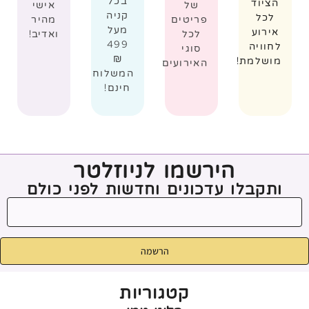
בכל
הציוד
של
אישי
קניה
לכל
פריטים
מהיר
מעל
אירוע
לכל
ואדיב!
499
לחוויה
סוגי
₪
מושלמת!
האירועים
המשלוח
חינם!
הירשמו לניוזלטר
ותקבלו עדכונים וחדשות לפני כולם
הרשמה
קטגוריות