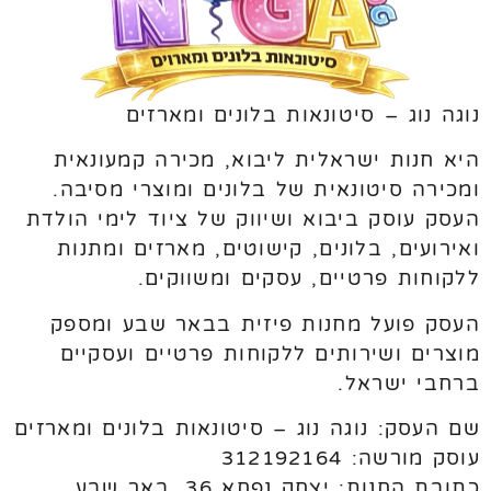
נוגה נוג – סיטונאות בלונים ומארזים
היא חנות ישראלית ליבוא, מכירה קמעונאית
ומכירה סיטונאית של בלונים ומוצרי מסיבה.
העסק עוסק ביבוא ושיווק של ציוד לימי הולדת
ואירועים, בלונים, קישוטים, מארזים ומתנות
ללקוחות פרטיים, עסקים ומשווקים.
העסק פועל מחנות פיזית בבאר שבע ומספק
מוצרים ושירותים ללקוחות פרטיים ועסקיים
ברחבי ישראל.
שם העסק: נוגה נוג – סיטונאות בלונים ומארזים
עוסק מורשה: 312192164
כתובת החנות: יצחק נפחא 36, באר שבע